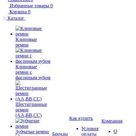
Избранные товары
0
Корзина
0
Каталог
Клиновые
ремни
Клиновые
ремни с
фасонным зубом
Шестигранные
ремни
(AA,BB,CC)
Как купить
Компания
Условия
О
Зубчатые ремни
Бренды
оплаты