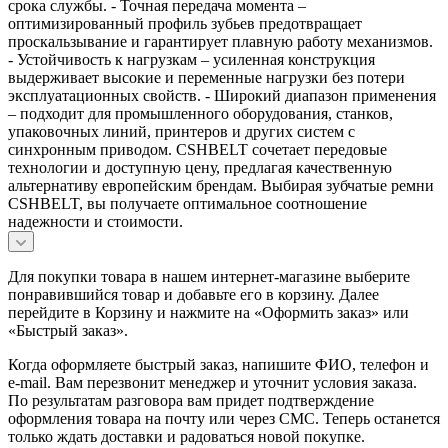
срока службы. - Точная передача момента –
оптимизированный профиль зубьев предотвращает
проскальзывание и гарантирует плавную работу механизмов.
- Устойчивость к нагрузкам – усиленная конструкция
выдерживает высокие и переменные нагрузки без потери
эксплуатационных свойств. - Широкий диапазон применения
– подходит для промышленного оборудования, станков,
упаковочных линий, принтеров и других систем с
синхронным приводом. CSHBELT сочетает передовые
технологии и доступную цену, предлагая качественную
альтернативу европейским брендам. Выбирая зубчатые ремни
CSHBELT, вы получаете оптимальное соотношение
надежности и стоимости.
Для покупки товара в нашем интернет-магазине выберите
понравившийся товар и добавьте его в корзину. Далее
перейдите в Корзину и нажмите на «Оформить заказ» или
«Быстрый заказ».
Когда оформляете быстрый заказ, напишите ФИО, телефон и
e-mail. Вам перезвонит менеджер и уточнит условия заказа.
По результатам разговора вам придет подтверждение
оформления товара на почту или через СМС. Теперь останется
только ждать доставки и радоваться новой покупке.