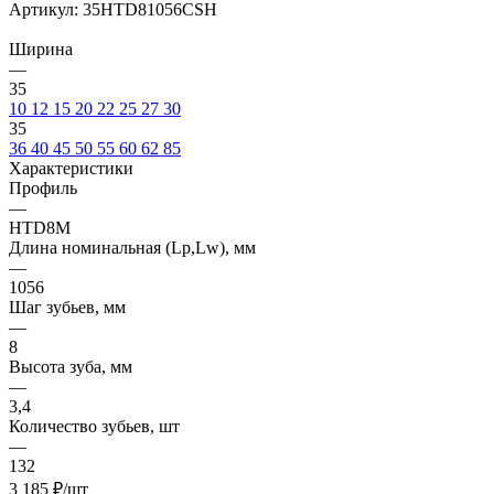
Артикул:
35HTD81056CSH
Ширина
—
35
10
12
15
20
22
25
27
30
35
36
40
45
50
55
60
62
85
Характеристики
Профиль
—
HTD8M
Длина номинальная (Lp,Lw), мм
—
1056
Шаг зубьев, мм
—
8
Высота зуба, мм
—
3,4
Количество зубьев, шт
—
132
3 185
₽
/шт