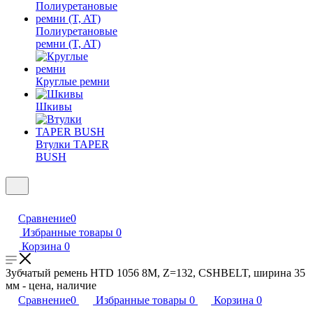
Полиуретановые
ремни (T, AT)
Круглые ремни
Шкивы
Втулки TAPER
BUSH
Сравнение
0
Избранные товары
0
Корзина
0
Зубчатый ремень HTD 1056 8M, Z=132, CSHBELT, ширина 35
мм - цена, наличие
Сравнение
0
Избранные товары
0
Корзина
0