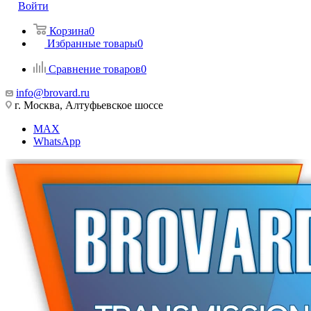
Войти
Корзина
0
Избранные товары
0
Сравнение товаров
0
info@brovard.ru
г. Москва, Алтуфьевское шоссе
MAX
WhatsApp