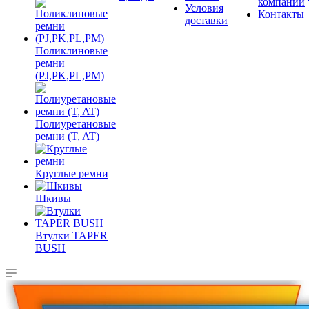
компании
Условия
Контакты
доставки
Поликлиновые
ремни
(PJ,PK,PL,PM)
Полиуретановые
ремни (T, AT)
Круглые ремни
Шкивы
Втулки TAPER
BUSH