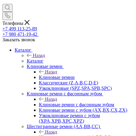
Телефоны
+7 499 113-25-89
+7 980 471-19-42
Заказать звонок
Каталог
Назад
Каталог
Клиновые ремни
Назад
Клиновые ремни
Классические (Z,A,B,C,D,E)
Узкоклиновые (SPZ,SPA,SPB,SPC)
Клиновые ремни с фасонным зубом
Назад
Клиновые ремни с фасонным зубом
Клиновые ремни с зубом (AX,BX,CX,ZX)
Узкоклиновые ремни с зубом
(XPA,XPB,XPC,XPZ)
Шестигранные ремни (AA,BB,CC)
Назад