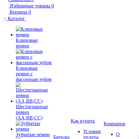
Избранные товары
0
Корзина
0
Каталог
Клиновые
ремни
Клиновые
ремни с
фасонным зубом
Шестигранные
ремни
(AA,BB,CC)
Как купить
Компания
Условия
О
Зубчатые ремни
Бренды
оплаты