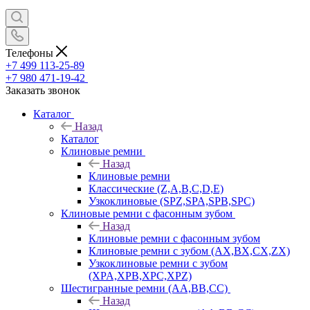
Телефоны
+7 499 113-25-89
+7 980 471-19-42
Заказать звонок
Каталог
Назад
Каталог
Клиновые ремни
Назад
Клиновые ремни
Классические (Z,A,B,C,D,E)
Узкоклиновые (SPZ,SPA,SPB,SPC)
Клиновые ремни с фасонным зубом
Назад
Клиновые ремни с фасонным зубом
Клиновые ремни с зубом (AX,BX,CX,ZX)
Узкоклиновые ремни с зубом
(XPA,XPB,XPC,XPZ)
Шестигранные ремни (AA,BB,CC)
Назад