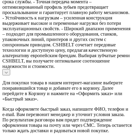
срока службы. - Точная передача момента –
оптимизированный профиль зубьев предотвращает
проскальзывание и гарантирует плавную работу механизмов.
- Устойчивость к нагрузкам – усиленная конструкция
выдерживает высокие и переменные нагрузки без потери
эксплуатационных свойств. - Широкий диапазон применения
– подходит для промышленного оборудования, станков,
упаковочных линий, принтеров и других систем с
синхронным приводом. CSHBELT сочетает передовые
технологии и доступную цену, предлагая качественную
альтернативу европейским брендам. Выбирая зубчатые ремни
CSHBELT, вы получаете оптимальное соотношение
надежности и стоимости.
Для покупки товара в нашем интернет-магазине выберите
понравившийся товар и добавьте его в корзину. Далее
перейдите в Корзину и нажмите на «Оформить заказ» или
«Быстрый заказ».
Когда оформляете быстрый заказ, напишите ФИО, телефон и
e-mail. Вам перезвонит менеджер и уточнит условия заказа.
По результатам разговора вам придет подтверждение
оформления товара на почту или через СМС. Теперь останется
только ждать доставки и радоваться новой покупке.