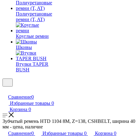
Полиуретановые
ремни (T, AT)
Круглые ремни
Шкивы
Втулки TAPER
BUSH
Сравнение
0
Избранные товары
0
Корзина
0
Зубчатый ремень HTD 1104 8M, Z=138, CSHBELT, ширина 40
мм - цена, наличие
Сравнение
0
Избранные товары
0
Корзина
0