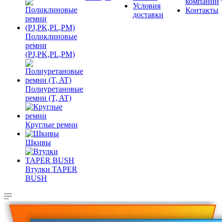
компании
Условия
Контакты
доставки
Поликлиновые
ремни
(PJ,PK,PL,PM)
Полиуретановые
ремни (T, AT)
Круглые ремни
Шкивы
Втулки TAPER
BUSH