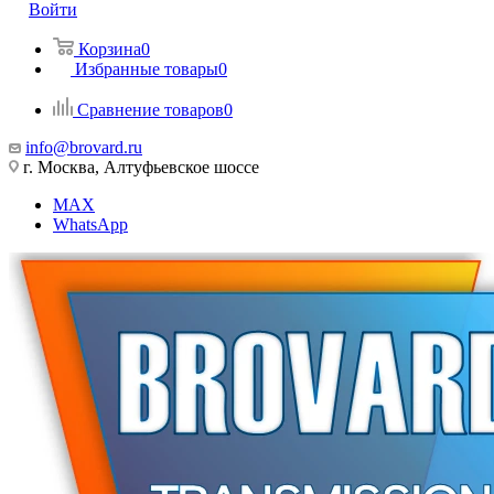
Войти
Корзина
0
Избранные товары
0
Сравнение товаров
0
info@brovard.ru
г. Москва, Алтуфьевское шоссе
MAX
WhatsApp