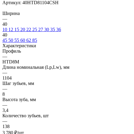
Артикул:
40HTD81104CSH
Ширина
—
40
10
12
15
20
22
25
27
30
35
36
40
45
50
55
60
62
85
Характеристики
Профиль
—
HTD8M
Длина номинальная (Lp,Lw), мм
—
1104
Шаг зубьев, мм
—
8
Высота зуба, мм
—
3,4
Количество зубьев, шт
—
138
3 780
₽
/шт