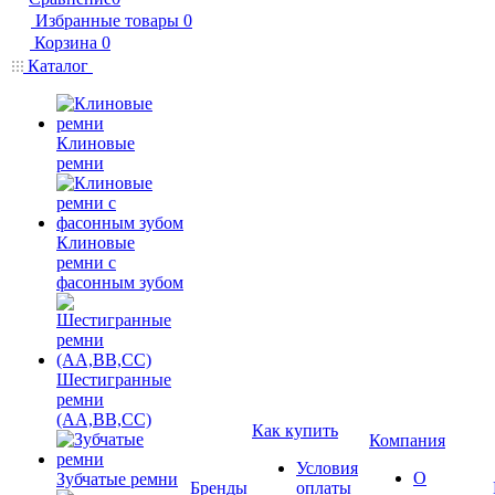
Избранные товары
0
Корзина
0
Каталог
Клиновые
ремни
Клиновые
ремни с
фасонным зубом
Шестигранные
ремни
(AA,BB,CC)
Как купить
Компания
Условия
О
Зубчатые ремни
Бренды
оплаты