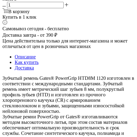
В корзину
Купить в 1 клик
Самовывоз сегодня - бесплатно
Доставка завтра - от 390 ₽
Цена действительна только для интернет-магазина и может
отличаться от цен в розничных магазинах
Описание
Как купить
Доставка
Зубчатый ремень Gates® PowerGrip HTD8M 1120 изготовлен в
соответствии с международными стандартами. Зубчатый
ремень имеет метрический шаг зубьев 8 мм, полукруглый
профиль зубьев (HTD) и изготовлен из прочного
хлоропренового каучука (CR) с армированием
стекловолокном и зубьями, защищенными износостойкой
нейлоновой поверхностью.
Зубчатые ремни PowerGrip от Gates® изготавливаются
методом высокоточного литья, при этом состав материалов
обеспечивает оптимальную производительность и срок
службы. Сочетание синтетического каучука, полиамида и