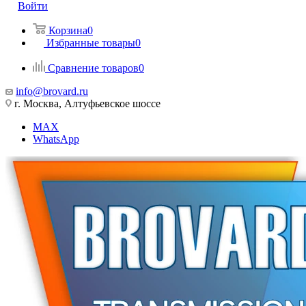
Войти
Корзина
0
Избранные товары
0
Сравнение товаров
0
info@brovard.ru
г. Москва, Алтуфьевское шоссе
MAX
WhatsApp