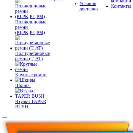
компании
Условия
Контакты
доставки
Поликлиновые
ремни
(PJ,PK,PL,PM)
Полиуретановые
ремни (T, AT)
Круглые ремни
Шкивы
Втулки TAPER
BUSH