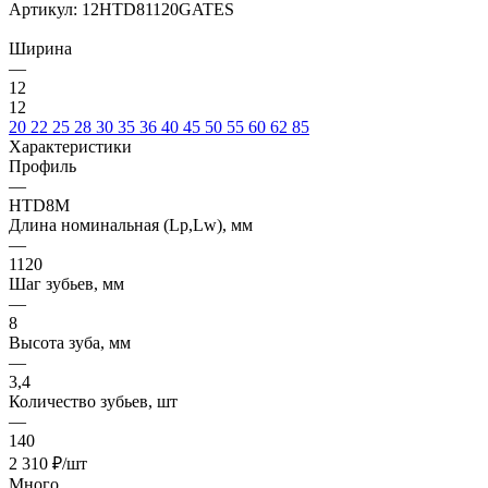
Артикул:
12HTD81120GATES
Ширина
—
12
12
20
22
25
28
30
35
36
40
45
50
55
60
62
85
Характеристики
Профиль
—
HTD8M
Длина номинальная (Lp,Lw), мм
—
1120
Шаг зубьев, мм
—
8
Высота зуба, мм
—
3,4
Количество зубьев, шт
—
140
2 310
₽
/шт
Много