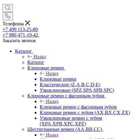
Телефоны
+7 499 113-25-89
+7 980 471-19-42
Заказать звонок
Каталог
Назад
Каталог
Клиновые ремни
Назад
Клиновые ремни
Классические (Z,A,B,C,D,E)
Узкоклиновые (SPZ,SPA,SPB,SPC)
Клиновые ремни с фасонным зубом
Назад
Клиновые ремни с фасонным зубом
Клиновые ремни с зубом (AX,BX,CX,ZX)
Узкоклиновые ремни с зубом
(XPA,XPB,XPC,XPZ)
Шестигранные ремни (AA,BB,CC)
Назад