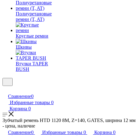
Полиуретановые
ремни (T, AT)
Круглые ремни
Шкивы
Втулки TAPER
BUSH
Сравнение
0
Избранные товары
0
Корзина
0
Зубчатый ремень HTD 1120 8M, Z=140, GATES, ширина 12 мм
- цена, наличие
Сравнение
0
Избранные товары
0
Корзина
0