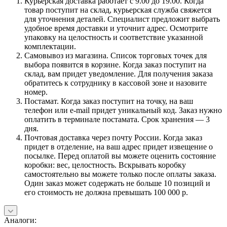
Курьерская доставка работает с 9.00 до 19.00. Когда
товар поступит на склад, курьерская служба свяжется
для уточнения деталей. Специалист предложит выбрать
удобное время доставки и уточнит адрес. Осмотрите
упаковку на целостность и соответствие указанной
комплектации.
Самовывоз из магазина. Список торговых точек для
выбора появится в корзине. Когда заказ поступит на
склад, вам придет уведомление. Для получения заказа
обратитесь к сотруднику в кассовой зоне и назовите
номер.
Постамат. Когда заказ поступит на точку, на ваш
телефон или e-mail придет уникальный код. Заказ нужно
оплатить в терминале постамата. Срок хранения — 3
дня.
Почтовая доставка через почту России. Когда заказ
придет в отделение, на ваш адрес придет извещение о
посылке. Перед оплатой вы можете оценить состояние
коробки: вес, целостность. Вскрывать коробку
самостоятельно вы можете только после оплаты заказа.
Один заказ может содержать не больше 10 позиций и
его стоимость не должна превышать 100 000 р.
Аналоги: