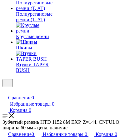
Полиуретановые
ремни (T, AT)
Круглые ремни
Шкивы
Втулки TAPER
BUSH
Сравнение
0
Избранные товары
0
Корзина
0
Зубчатый ремень HTD 1152 8M EXP, Z=144, CNFULO,
ширина 60 мм - цена, наличие
Сравнение
0
Избранные товары
0
Корзина
0