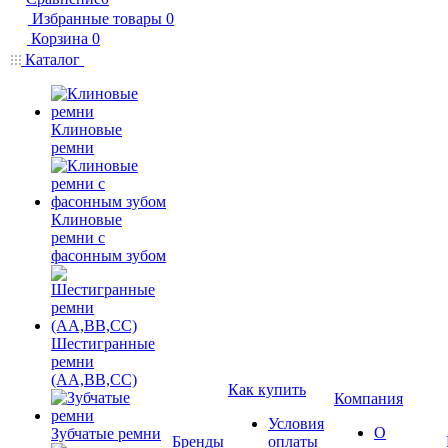
Избранные товары
0
Корзина
0
Каталог
Клиновые
ремни
Клиновые
ремни с
фасонным зубом
Шестигранные
ремни
(AA,BB,CC)
Как купить
Компания
Условия
О
Зубчатые ремни
Бренды
оплаты