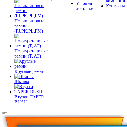
компании
Условия
Контакты
доставки
Поликлиновые
ремни
(PJ,PK,PL,PM)
Полиуретановые
ремни (T, AT)
Круглые ремни
Шкивы
Втулки TAPER
BUSH