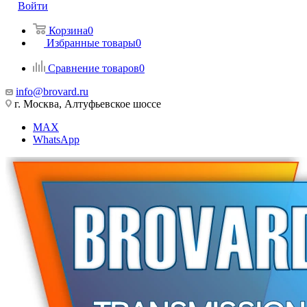
Войти
Корзина
0
Избранные товары
0
Сравнение товаров
0
info@brovard.ru
г. Москва, Алтуфьевское шоссе
MAX
WhatsApp