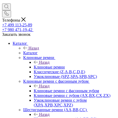
Телефоны
+7 499 113-25-89
+7 980 471-19-42
Заказать звонок
Каталог
Назад
Каталог
Клиновые ремни
Назад
Клиновые ремни
Классические (Z,A,B,C,D,E)
Узкоклиновые (SPZ,SPA,SPB,SPC)
Клиновые ремни с фасонным зубом
Назад
Клиновые ремни с фасонным зубом
Клиновые ремни с зубом (AX,BX,CX,ZX)
Узкоклиновые ремни с зубом
(XPA,XPB,XPC,XPZ)
Шестигранные ремни (AA,BB,CC)
Назад