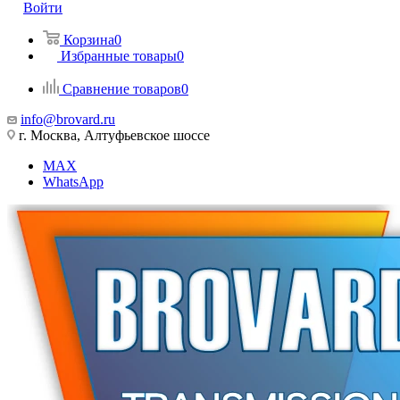
Войти
Корзина
0
Избранные товары
0
Сравнение товаров
0
info@brovard.ru
г. Москва, Алтуфьевское шоссе
MAX
WhatsApp