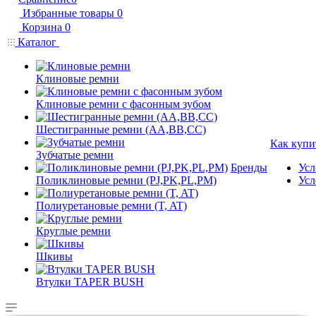
Избранные товары
0
Корзина
0
Каталог
Клиновые ремни
Клиновые ремни с фасонным зубом
Шестигранные ремни (AA,BB,CC)
Как купи
Зубчатые ремни
Бренды
Усл
Поликлиновые ремни (PJ,PK,PL,PM)
Усл
Полиуретановые ремни (T, AT)
Круглые ремни
Шкивы
Втулки TAPER BUSH