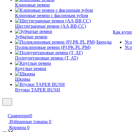
Клиновые ремни
Клиновые ремни с фасонным зубом
Шестигранные ремни (AA,BB,CC)
Как купи
Зубчатые ремни
Бренды
Усл
Поликлиновые ремни (PJ,PK,PL,PM)
Усл
Полиуретановые ремни (T, AT)
Круглые ремни
Шкивы
Втулки TAPER BUSH
Сравнение
0
Избранные товары
0
Корзина
0