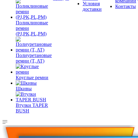
компании
Условия
Контакты
доставки
Поликлиновые
ремни
(PJ,PK,PL,PM)
Полиуретановые
ремни (T, AT)
Круглые ремни
Шкивы
Втулки TAPER
BUSH