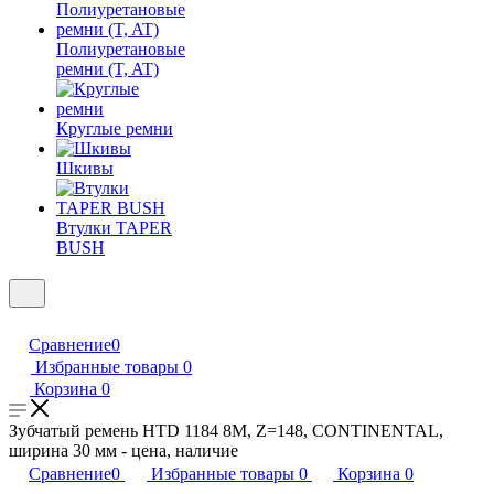
Полиуретановые
ремни (T, AT)
Круглые ремни
Шкивы
Втулки TAPER
BUSH
Сравнение
0
Избранные товары
0
Корзина
0
Зубчатый ремень HTD 1184 8M, Z=148, CONTINENTAL,
ширина 30 мм - цена, наличие
Сравнение
0
Избранные товары
0
Корзина
0