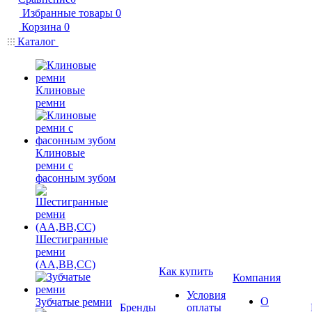
Избранные товары
0
Корзина
0
Каталог
Клиновые
ремни
Клиновые
ремни с
фасонным зубом
Шестигранные
ремни
(AA,BB,CC)
Как купить
Компания
Условия
О
Зубчатые ремни
Бренды
оплаты