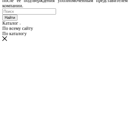
после ее подтверждения уполномоченным представителем
компании.
Найти
Каталог
По всему сайту
По каталогу