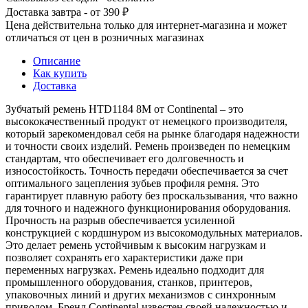
Доставка завтра - от 390 ₽
Цена действительна только для интернет-магазина и может
отличаться от цен в розничных магазинах
Описание
Как купить
Доставка
Зубчатый ремень HTD1184 8M от Continental – это
высококачественный продукт от немецкого производителя,
который зарекомендовал себя на рынке благодаря надежности
и точности своих изделий. Ремень произведен по немецким
стандартам, что обеспечивает его долговечность и
износостойкость. Точность передачи обеспечивается за счет
оптимального зацепления зубьев профиля ремня. Это
гарантирует плавную работу без проскальзывания, что важно
для точного и надежного функционирования оборудования.
Прочность на разрыв обеспечивается усиленной
конструкцией с кордшнуром из высокомодульных материалов.
Это делает ремень устойчивым к высоким нагрузкам и
позволяет сохранять его характеристики даже при
переменных нагрузках. Ремень идеально подходит для
промышленного оборудования, станков, принтеров,
упаковочных линий и других механизмов с синхронным
приводом. Бренд Continental известен своей надежностью и