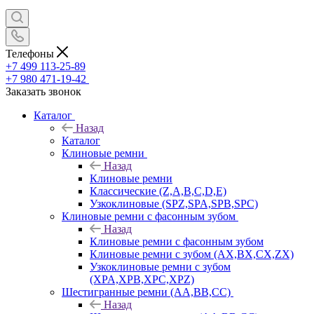
Телефоны
+7 499 113-25-89
+7 980 471-19-42
Заказать звонок
Каталог
Назад
Каталог
Клиновые ремни
Назад
Клиновые ремни
Классические (Z,A,B,C,D,E)
Узкоклиновые (SPZ,SPA,SPB,SPC)
Клиновые ремни с фасонным зубом
Назад
Клиновые ремни с фасонным зубом
Клиновые ремни с зубом (AX,BX,CX,ZX)
Узкоклиновые ремни с зубом
(XPA,XPB,XPC,XPZ)
Шестигранные ремни (AA,BB,CC)
Назад