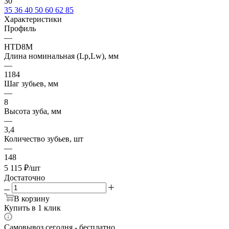
30
35
36
40
50
60
62
85
Характеристики
Профиль
—
HTD8M
Длина номинальная (Lp,Lw), мм
—
1184
Шаг зубьев, мм
—
8
Высота зуба, мм
—
3,4
Количество зубьев, шт
—
148
5 115
₽
/шт
Достаточно
В корзину
Купить в 1 клик
Самовывоз сегодня - бесплатно