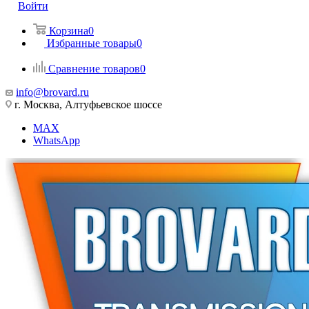
Войти
Корзина
0
Избранные товары
0
Сравнение товаров
0
info@brovard.ru
г. Москва, Алтуфьевское шоссе
MAX
WhatsApp