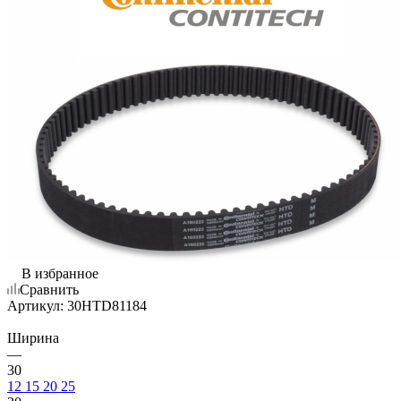
В избранное
Сравнить
Артикул:
30HTD81184
Ширина
—
30
12
15
20
25