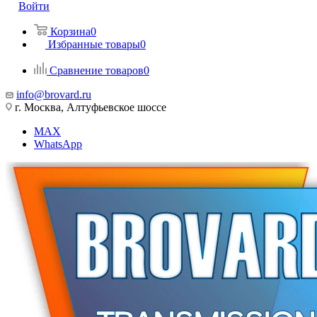
Войти
Корзина
0
Избранные товары
0
Сравнение товаров
0
info@brovard.ru
г. Москва, Алтуфьевское шоссе
MAX
WhatsApp