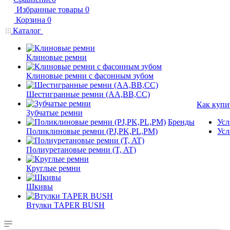
Избранные товары
0
Корзина
0
Каталог
Клиновые ремни
Клиновые ремни с фасонным зубом
Шестигранные ремни (AA,BB,CC)
Как купи
Зубчатые ремни
Бренды
Усл
Поликлиновые ремни (PJ,PK,PL,PM)
Усл
Полиуретановые ремни (T, AT)
Круглые ремни
Шкивы
Втулки TAPER BUSH