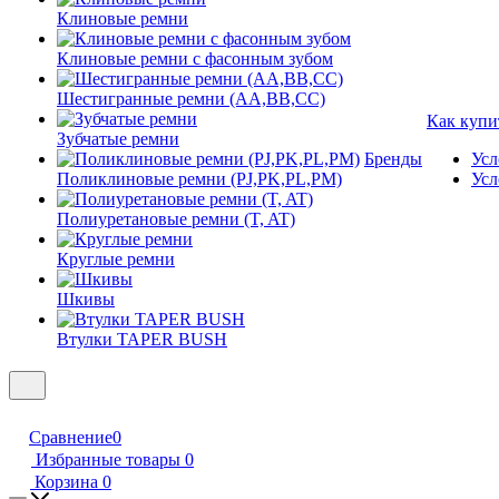
Клиновые ремни
Клиновые ремни с фасонным зубом
Шестигранные ремни (AA,BB,CC)
Как купи
Зубчатые ремни
Бренды
Усл
Поликлиновые ремни (PJ,PK,PL,PM)
Усл
Полиуретановые ремни (T, AT)
Круглые ремни
Шкивы
Втулки TAPER BUSH
Сравнение
0
Избранные товары
0
Корзина
0