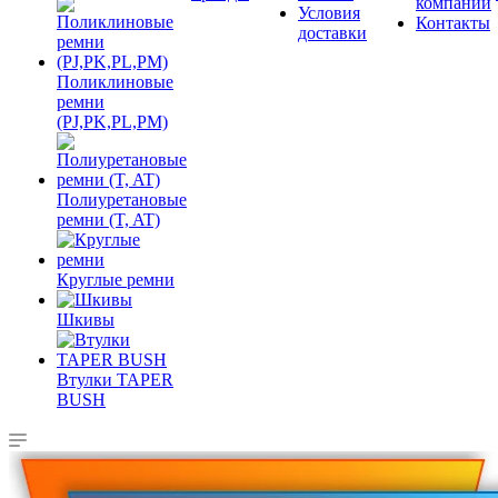
компании
Условия
Контакты
доставки
Поликлиновые
ремни
(PJ,PK,PL,PM)
Полиуретановые
ремни (T, AT)
Круглые ремни
Шкивы
Втулки TAPER
BUSH