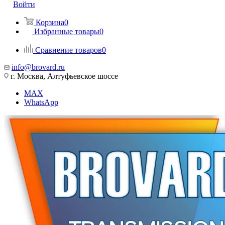
Войти
Корзина
0
Избранные товары
0
Сравнение товаров
0
info@brovard.ru
г. Москва, Алтуфьевское шоссе
MAX
WhatsApp