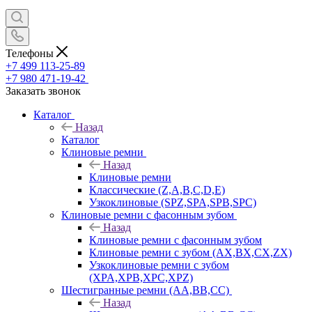
Телефоны
+7 499 113-25-89
+7 980 471-19-42
Заказать звонок
Каталог
Назад
Каталог
Клиновые ремни
Назад
Клиновые ремни
Классические (Z,A,B,C,D,E)
Узкоклиновые (SPZ,SPA,SPB,SPC)
Клиновые ремни с фасонным зубом
Назад
Клиновые ремни с фасонным зубом
Клиновые ремни с зубом (AX,BX,CX,ZX)
Узкоклиновые ремни с зубом
(XPA,XPB,XPC,XPZ)
Шестигранные ремни (AA,BB,CC)
Назад