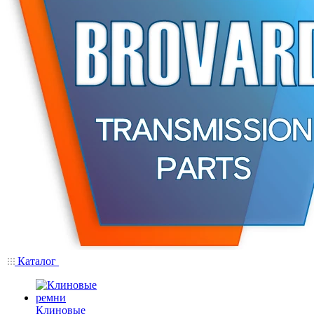
Каталог
Клиновые