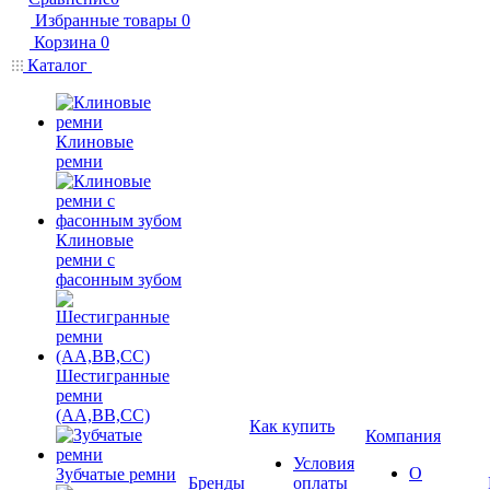
Избранные товары
0
Корзина
0
Каталог
Клиновые
ремни
Клиновые
ремни с
фасонным зубом
Шестигранные
ремни
(AA,BB,CC)
Как купить
Компания
Условия
О
Зубчатые ремни
Бренды
оплаты