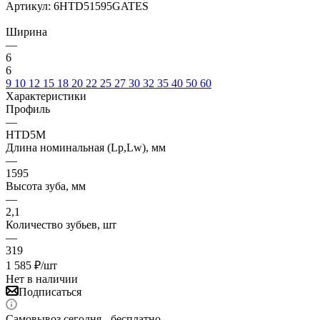
Артикул:
6HTD51595GATES
Ширина
—
6
6
9
10
12
15
18
20
22
25
27
30
32
35
40
50
60
Характеристики
Профиль
—
HTD5M
Длина номинальная (Lp,Lw), мм
—
1595
Высота зуба, мм
—
2,1
Количество зубьев, шт
—
319
1 585
₽
/шт
Нет в наличии
Подписаться
Самовывоз сегодня - бесплатно