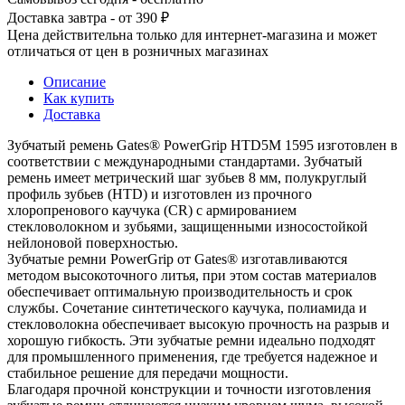
Доставка завтра - от 390 ₽
Цена действительна только для интернет-магазина и может
отличаться от цен в розничных магазинах
Описание
Как купить
Доставка
Зубчатый ремень Gates® PowerGrip HTD5M 1595 изготовлен в
соответствии с международными стандартами. Зубчатый
ремень имеет метрический шаг зубьев 8 мм, полукруглый
профиль зубьев (HTD) и изготовлен из прочного
хлоропренового каучука (CR) с армированием
стекловолокном и зубьями, защищенными износостойкой
нейлоновой поверхностью.
Зубчатые ремни PowerGrip от Gates® изготавливаются
методом высокоточного литья, при этом состав материалов
обеспечивает оптимальную производительность и срок
службы. Сочетание синтетического каучука, полиамида и
стекловолокна обеспечивает высокую прочность на разрыв и
хорошую гибкость. Эти зубчатые ремни идеально подходят
для промышленного применения, где требуется надежное и
стабильное решение для передачи мощности.
Благодаря прочной конструкции и точности изготовления