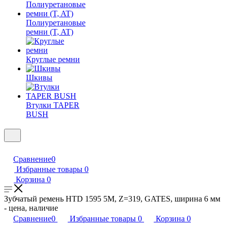
Полиуретановые
ремни (T, AT)
Круглые ремни
Шкивы
Втулки TAPER
BUSH
Сравнение
0
Избранные товары
0
Корзина
0
Зубчатый ремень HTD 1595 5M, Z=319, GATES, ширина 6 мм
- цена, наличие
Сравнение
0
Избранные товары
0
Корзина
0