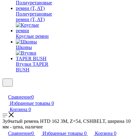
Полиуретановые
ремни (T, AT)
Круглые ремни
Шкивы
Втулки TAPER
BUSH
Сравнение
0
Избранные товары
0
Корзина
0
Зубчатый ремень HTD 162 3M, Z=54, CSHBELT, ширина 10
мм - цена, наличие
Сравнение
0
Избранные товары
0
Корзина
0