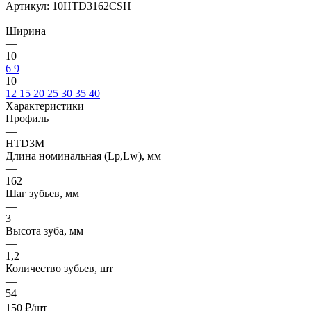
Артикул:
10HTD3162CSH
Ширина
—
10
6
9
10
12
15
20
25
30
35
40
Характеристики
Профиль
—
HTD3M
Длина номинальная (Lp,Lw), мм
—
162
Шаг зубьев, мм
—
3
Высота зуба, мм
—
1,2
Количество зубьев, шт
—
54
150
₽
/шт