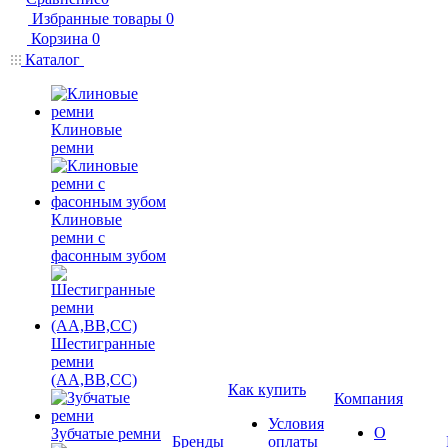
Избранные товары
0
Корзина
0
Каталог
Клиновые
ремни
Клиновые
ремни с
фасонным зубом
Шестигранные
ремни
(AA,BB,CC)
Как купить
Компания
Условия
О
Зубчатые ремни
Бренды
оплаты