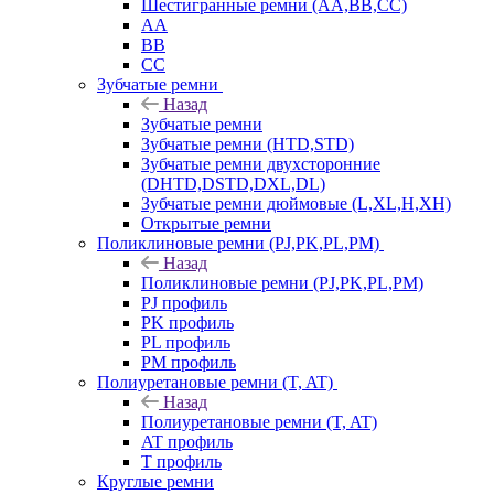
Шестигранные ремни (AA,BB,CC)
AA
BB
CC
Зубчатые ремни
Назад
Зубчатые ремни
Зубчатые ремни (HTD,STD)
Зубчатые ремни двухсторонние
(DHTD,DSTD,DXL,DL)
Зубчатые ремни дюймовые (L,XL,H,XH)
Открытые ремни
Поликлиновые ремни (PJ,PK,PL,PM)
Назад
Поликлиновые ремни (PJ,PK,PL,PM)
PJ профиль
PK профиль
PL профиль
PM профиль
Полиуретановые ремни (T, AT)
Назад
Полиуретановые ремни (T, AT)
AT профиль
T профиль
Круглые ремни