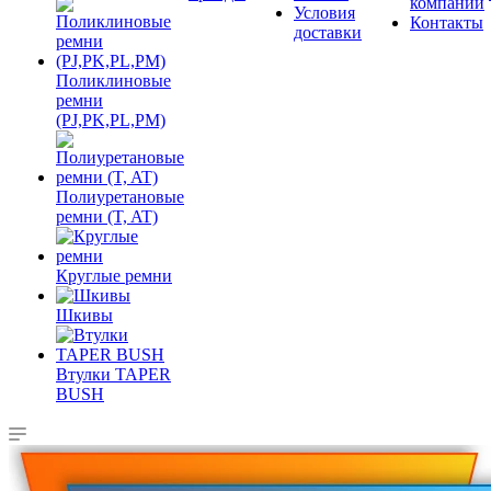
компании
Условия
Контакты
доставки
Поликлиновые
ремни
(PJ,PK,PL,PM)
Полиуретановые
ремни (T, AT)
Круглые ремни
Шкивы
Втулки TAPER
BUSH