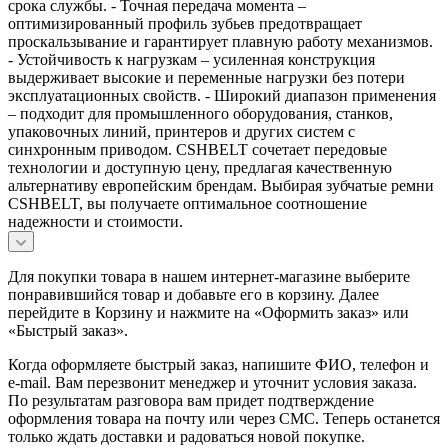
срока службы. - Точная передача момента –
оптимизированный профиль зубьев предотвращает
проскальзывание и гарантирует плавную работу механизмов.
- Устойчивость к нагрузкам – усиленная конструкция
выдерживает высокие и переменные нагрузки без потери
эксплуатационных свойств. - Широкий диапазон применения
– подходит для промышленного оборудования, станков,
упаковочных линий, принтеров и других систем с
синхронным приводом. CSHBELT сочетает передовые
технологии и доступную цену, предлагая качественную
альтернативу европейским брендам. Выбирая зубчатые ремни
CSHBELT, вы получаете оптимальное соотношение
надежности и стоимости.
Для покупки товара в нашем интернет-магазине выберите
понравившийся товар и добавьте его в корзину. Далее
перейдите в Корзину и нажмите на «Оформить заказ» или
«Быстрый заказ».
Когда оформляете быстрый заказ, напишите ФИО, телефон и
e-mail. Вам перезвонит менеджер и уточнит условия заказа.
По результатам разговора вам придет подтверждение
оформления товара на почту или через СМС. Теперь останется
только ждать доставки и радоваться новой покупке.