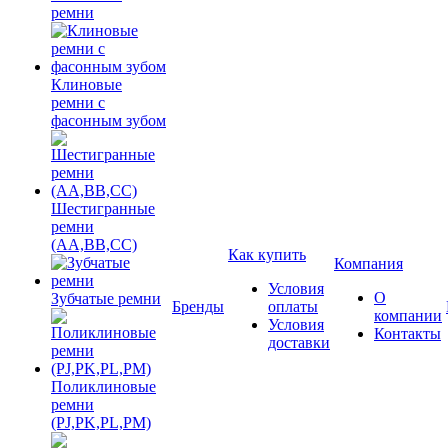
ремни
Клиновые
ремни с
фасонным зубом
Шестигранные
ремни
(AA,BB,CC)
Как купить
Компания
Условия
О
Зубчатые ремни
Бренды
оплаты
компании
Условия
Контакты
доставки
Поликлиновые
ремни
(PJ,PK,PL,PM)