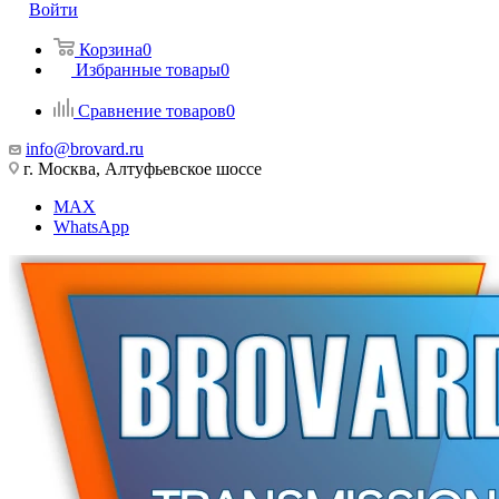
Войти
Корзина
0
Избранные товары
0
Сравнение товаров
0
info@brovard.ru
г. Москва, Алтуфьевское шоссе
MAX
WhatsApp