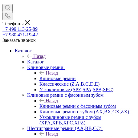
Телефоны
+7 499 113-25-89
+7 980 471-19-42
Заказать звонок
Каталог
Назад
Каталог
Клиновые ремни
Назад
Клиновые ремни
Классические (Z,A,B,C,D,E)
Узкоклиновые (SPZ,SPA,SPB,SPC)
Клиновые ремни с фасонным зубом
Назад
Клиновые ремни с фасонным зубом
Клиновые ремни с зубом (AX,BX,CX,ZX)
Узкоклиновые ремни с зубом
(XPA,XPB,XPC,XPZ)
Шестигранные ремни (AA,BB,CC)
Назад