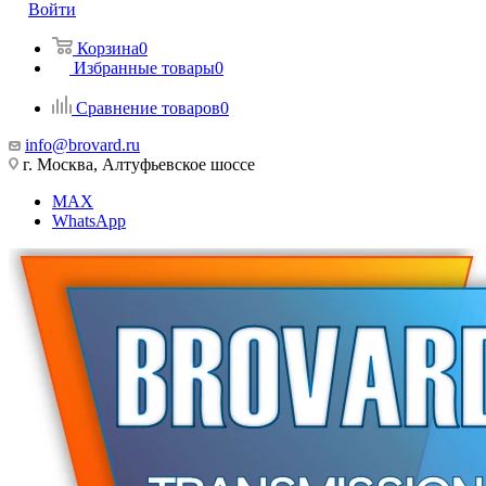
Войти
Корзина
0
Избранные товары
0
Сравнение товаров
0
info@brovard.ru
г. Москва, Алтуфьевское шоссе
MAX
WhatsApp