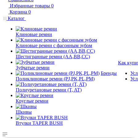
Избранные товары
0
Корзина
0
Каталог
Клиновые ремни
Клиновые ремни с фасонным зубом
Шестигранные ремни (AA,BB,CC)
Как купи
Зубчатые ремни
Бренды
Усл
Поликлиновые ремни (PJ,PK,PL,PM)
Усл
Полиуретановые ремни (T, AT)
Круглые ремни
Шкивы
Втулки TAPER BUSH