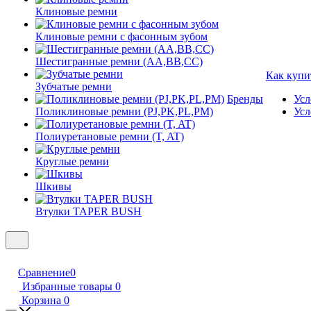
Клиновые ремни
Клиновые ремни с фасонным зубом
Шестигранные ремни (AA,BB,CC)
Как купи
Зубчатые ремни
Бренды
Усл
Поликлиновые ремни (PJ,PK,PL,PM)
Усл
Полиуретановые ремни (T, AT)
Круглые ремни
Шкивы
Втулки TAPER BUSH
Сравнение
0
Избранные товары
0
Корзина
0