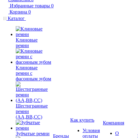
Избранные товары
0
Корзина
0
Каталог
Клиновые
ремни
Клиновые
ремни с
фасонным зубом
Шестигранные
ремни
(AA,BB,CC)
Как купить
Компания
Условия
О
Зубчатые ремни
Бренды
оплаты