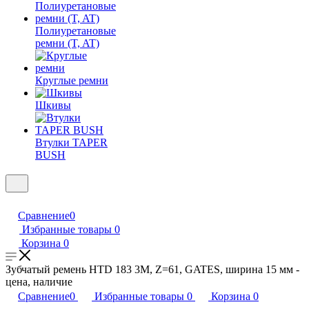
Полиуретановые
ремни (T, AT)
Круглые ремни
Шкивы
Втулки TAPER
BUSH
Сравнение
0
Избранные товары
0
Корзина
0
Зубчатый ремень HTD 183 3M, Z=61, GATES, ширина 15 мм -
цена, наличие
Сравнение
0
Избранные товары
0
Корзина
0