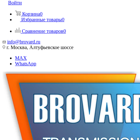
Войти
Корзина
0
Избранные товары
0
Сравнение товаров
0
info@brovard.ru
г. Москва, Алтуфьевское шоссе
MAX
WhatsApp