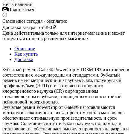
Нет в наличии
Подписаться
Самовывоз сегодня - бесплатно
Доставка завтра - от 390 ₽
Цена действительна только для интернет-магазина и может
отличаться от цен в розничных магазинах
Описание
Как купить
Доставка
Зубчатый ремень Gates® PowerGrip HTD3M 183 изготовлен в
соответствии с международными стандартами. Зубчатый
ремень имеет метрический шаг зубьев 8 мм, полукруглый
профиль зубьев (HTD) и изготовлен из прочного
хлоропренового каучука (CR) с армированием
стекловолокном и зубьями, защищенными износостойкой
нейлоновой поверхностью.
Зубчатые ремни PowerGrip от Gates® изготавливаются
методом высокоточного литья, при этом состав материалов
обеспечивает оптимальную производительность и срок
службы. Сочетание синтетического каучука, полиамида и
стекловолокна обеспечивает высокую прочность на разрыв и