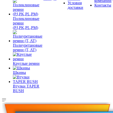
компании
Условия
Контакты
доставки
Поликлиновые
ремни
(PJ,PK,PL,PM)
Полиуретановые
ремни (T, AT)
Круглые ремни
Шкивы
Втулки TAPER
BUSH