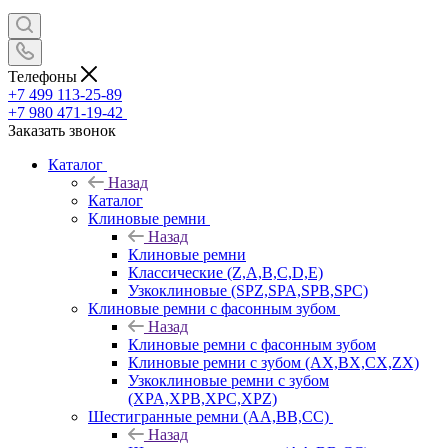
Телефоны
+7 499 113-25-89
+7 980 471-19-42
Заказать звонок
Каталог
Назад
Каталог
Клиновые ремни
Назад
Клиновые ремни
Классические (Z,A,B,C,D,E)
Узкоклиновые (SPZ,SPA,SPB,SPC)
Клиновые ремни с фасонным зубом
Назад
Клиновые ремни с фасонным зубом
Клиновые ремни с зубом (AX,BX,CX,ZX)
Узкоклиновые ремни с зубом
(XPA,XPB,XPC,XPZ)
Шестигранные ремни (AA,BB,CC)
Назад