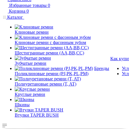
Избранные товары
0
Корзина
0
Каталог
Клиновые ремни
Клиновые ремни с фасонным зубом
Шестигранные ремни (AA,BB,CC)
Как купи
Зубчатые ремни
Бренды
Усл
Поликлиновые ремни (PJ,PK,PL,PM)
Усл
Полиуретановые ремни (T, AT)
Круглые ремни
Шкивы
Втулки TAPER BUSH