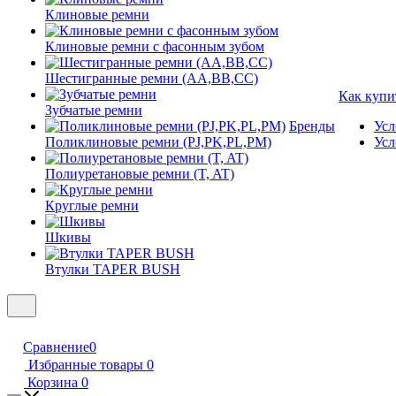
Клиновые ремни
Клиновые ремни с фасонным зубом
Шестигранные ремни (AA,BB,CC)
Как купи
Зубчатые ремни
Бренды
Усл
Поликлиновые ремни (PJ,PK,PL,PM)
Усл
Полиуретановые ремни (T, AT)
Круглые ремни
Шкивы
Втулки TAPER BUSH
Сравнение
0
Избранные товары
0
Корзина
0