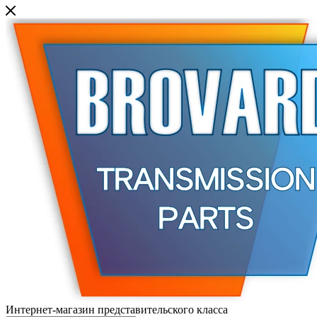
Интернет-магазин представительского класса