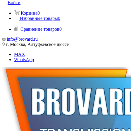
Войти
Корзина
0
Избранные товары
0
Сравнение товаров
0
info@brovard.ru
г. Москва, Алтуфьевское шоссе
MAX
WhatsApp