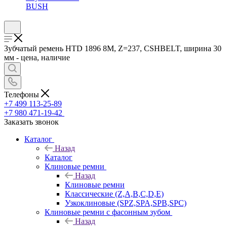
BUSH
Зубчатый ремень HTD 1896 8M, Z=237, CSHBELT, ширина 30
мм - цена, наличие
Телефоны
+7 499 113-25-89
+7 980 471-19-42
Заказать звонок
Каталог
Назад
Каталог
Клиновые ремни
Назад
Клиновые ремни
Классические (Z,A,B,C,D,E)
Узкоклиновые (SPZ,SPA,SPB,SPC)
Клиновые ремни с фасонным зубом
Назад