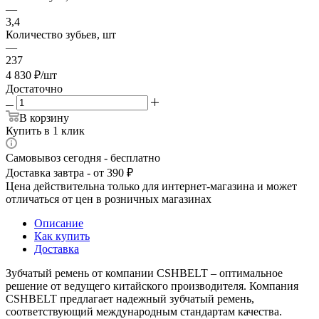
—
3,4
Количество зубьев, шт
—
237
4 830
₽
/шт
Достаточно
В корзину
Купить в 1 клик
Самовывоз сегодня - бесплатно
Доставка завтра - от 390 ₽
Цена действительна только для интернет-магазина и может
отличаться от цен в розничных магазинах
Описание
Как купить
Доставка
Зубчатый ремень от компании CSHBELT – оптимальное
решение от ведущего китайского производителя. Компания
CSHBELT предлагает надежный зубчатый ремень,
соответствующий международным стандартам качества.