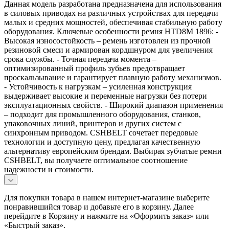
Данная модель разработана предназначена для использования
в силовых приводах на различных устройствах для передачи
малых и средних мощностей, обеспечивая стабильную работу
оборудования. Ключевые особенности ремня HTD8M 1896: -
Высокая износостойкость – ремень изготовлен из прочной
резиновой смеси и армирован кордшнуром для увеличения
срока службы. - Точная передача момента –
оптимизированный профиль зубьев предотвращает
проскальзывание и гарантирует плавную работу механизмов.
- Устойчивость к нагрузкам – усиленная конструкция
выдерживает высокие и переменные нагрузки без потери
эксплуатационных свойств. - Широкий диапазон применения
– подходит для промышленного оборудования, станков,
упаковочных линий, принтеров и других систем с
синхронным приводом. CSHBELT сочетает передовые
технологии и доступную цену, предлагая качественную
альтернативу европейским брендам. Выбирая зубчатые ремни
CSHBELT, вы получаете оптимальное соотношение
надежности и стоимости.
Для покупки товара в нашем интернет-магазине выберите
понравившийся товар и добавьте его в корзину. Далее
перейдите в Корзину и нажмите на «Оформить заказ» или
«Быстрый заказ».