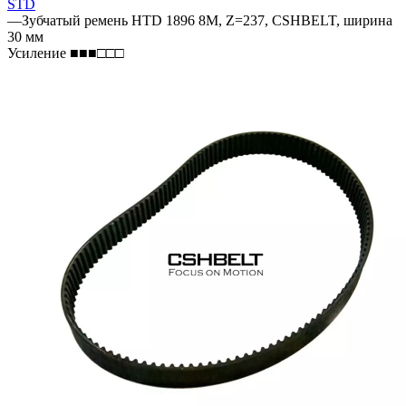
STD
—
Зубчатый ремень HTD 1896 8M, Z=237, CSHBELT, ширина
30 мм
Усиление ■■■□□□