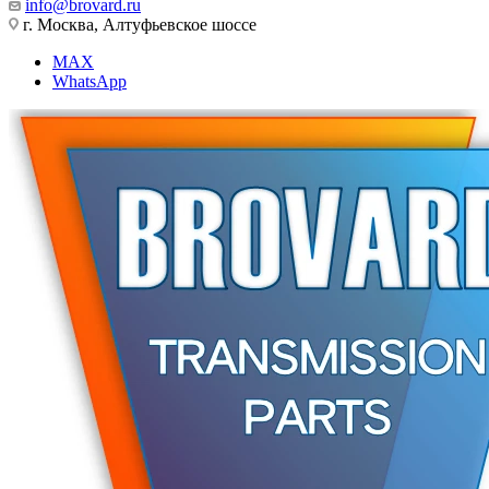
info@brovard.ru
г. Москва, Алтуфьевское шоссе
MAX
WhatsApp