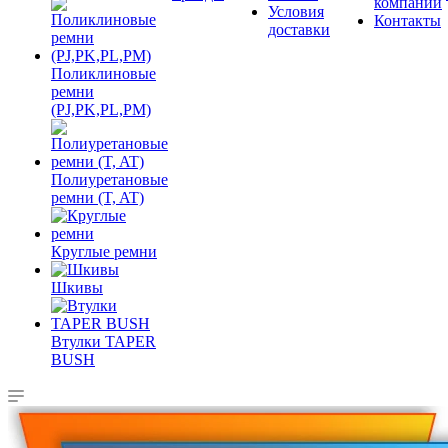
компании
Условия
Контакты
доставки
Поликлиновые
ремни
(PJ,PK,PL,PM)
Полиуретановые
ремни (T, AT)
Круглые ремни
Шкивы
Втулки TAPER
BUSH