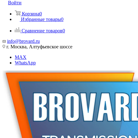
Войти
Корзина
0
Избранные товары
0
Сравнение товаров
0
info@brovard.ru
г. Москва, Алтуфьевское шоссе
MAX
WhatsApp