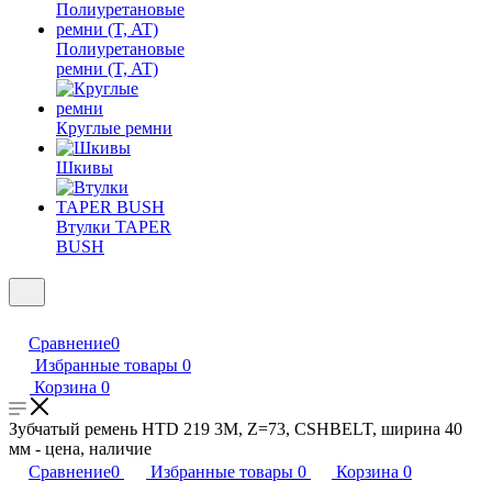
Полиуретановые
ремни (T, AT)
Круглые ремни
Шкивы
Втулки TAPER
BUSH
Сравнение
0
Избранные товары
0
Корзина
0
Зубчатый ремень HTD 219 3M, Z=73, CSHBELT, ширина 40
мм - цена, наличие
Сравнение
0
Избранные товары
0
Корзина
0