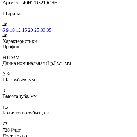
Артикул:
40HTD3219CSH
Ширина
—
40
6
9
10
12
15
20
25
30
35
40
Характеристики
Профиль
—
HTD3M
Длина номинальная (Lp,Lw), мм
—
219
Шаг зубьев, мм
—
3
Высота зуба, мм
—
1,2
Количество зубьев, шт
—
73
720
₽
/шт
Достаточно