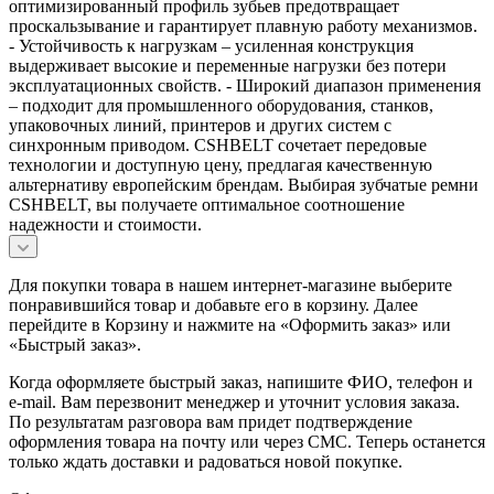
оптимизированный профиль зубьев предотвращает
проскальзывание и гарантирует плавную работу механизмов.
- Устойчивость к нагрузкам – усиленная конструкция
выдерживает высокие и переменные нагрузки без потери
эксплуатационных свойств. - Широкий диапазон применения
– подходит для промышленного оборудования, станков,
упаковочных линий, принтеров и других систем с
синхронным приводом. CSHBELT сочетает передовые
технологии и доступную цену, предлагая качественную
альтернативу европейским брендам. Выбирая зубчатые ремни
CSHBELT, вы получаете оптимальное соотношение
надежности и стоимости.
Для покупки товара в нашем интернет-магазине выберите
понравившийся товар и добавьте его в корзину. Далее
перейдите в Корзину и нажмите на «Оформить заказ» или
«Быстрый заказ».
Когда оформляете быстрый заказ, напишите ФИО, телефон и
e-mail. Вам перезвонит менеджер и уточнит условия заказа.
По результатам разговора вам придет подтверждение
оформления товара на почту или через СМС. Теперь останется
только ждать доставки и радоваться новой покупке.