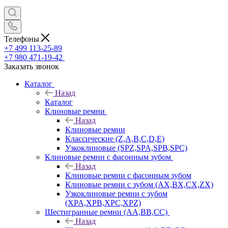
Телефоны
+7 499 113-25-89
+7 980 471-19-42
Заказать звонок
Каталог
Назад
Каталог
Клиновые ремни
Назад
Клиновые ремни
Классические (Z,A,B,C,D,E)
Узкоклиновые (SPZ,SPA,SPB,SPC)
Клиновые ремни с фасонным зубом
Назад
Клиновые ремни с фасонным зубом
Клиновые ремни с зубом (AX,BX,CX,ZX)
Узкоклиновые ремни с зубом
(XPA,XPB,XPC,XPZ)
Шестигранные ремни (AA,BB,CC)
Назад