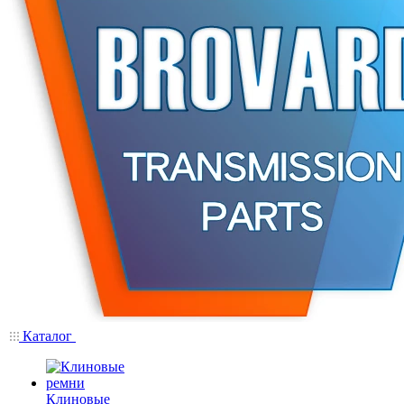
Каталог
Клиновые