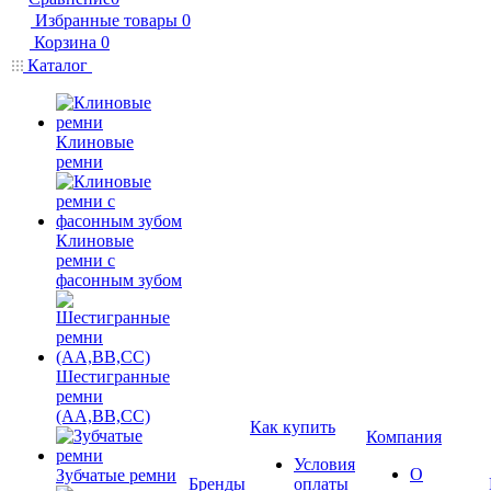
Избранные товары
0
Корзина
0
Каталог
Клиновые
ремни
Клиновые
ремни с
фасонным зубом
Шестигранные
ремни
(AA,BB,CC)
Как купить
Компания
Условия
О
Зубчатые ремни
Бренды
оплаты