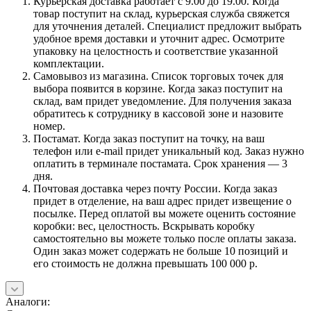
Курьерская доставка работает с 9.00 до 19.00. Когда
товар поступит на склад, курьерская служба свяжется
для уточнения деталей. Специалист предложит выбрать
удобное время доставки и уточнит адрес. Осмотрите
упаковку на целостность и соответствие указанной
комплектации.
Самовывоз из магазина. Список торговых точек для
выбора появится в корзине. Когда заказ поступит на
склад, вам придет уведомление. Для получения заказа
обратитесь к сотруднику в кассовой зоне и назовите
номер.
Постамат. Когда заказ поступит на точку, на ваш
телефон или e-mail придет уникальный код. Заказ нужно
оплатить в терминале постамата. Срок хранения — 3
дня.
Почтовая доставка через почту России. Когда заказ
придет в отделение, на ваш адрес придет извещение о
посылке. Перед оплатой вы можете оценить состояние
коробки: вес, целостность. Вскрывать коробку
самостоятельно вы можете только после оплаты заказа.
Один заказ может содержать не больше 10 позиций и
его стоимость не должна превышать 100 000 р.
Аналоги: