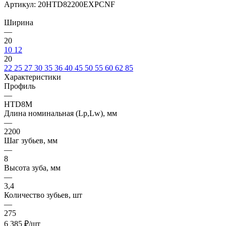
Артикул:
20HTD82200EXPCNF
Ширина
—
20
10
12
20
22
25
27
30
35
36
40
45
50
55
60
62
85
Характеристики
Профиль
—
HTD8M
Длина номинальная (Lp,Lw), мм
—
2200
Шаг зубьев, мм
—
8
Высота зуба, мм
—
3,4
Количество зубьев, шт
—
275
6 385
₽
/шт