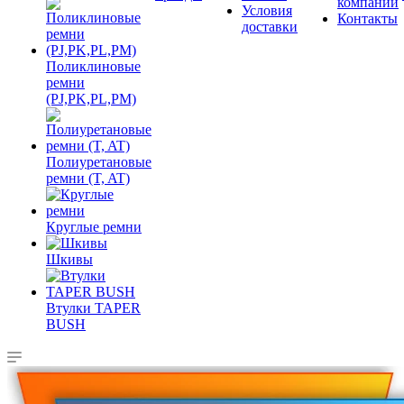
компании
Условия
Контакты
доставки
Поликлиновые
ремни
(PJ,PK,PL,PM)
Полиуретановые
ремни (T, AT)
Круглые ремни
Шкивы
Втулки TAPER
BUSH