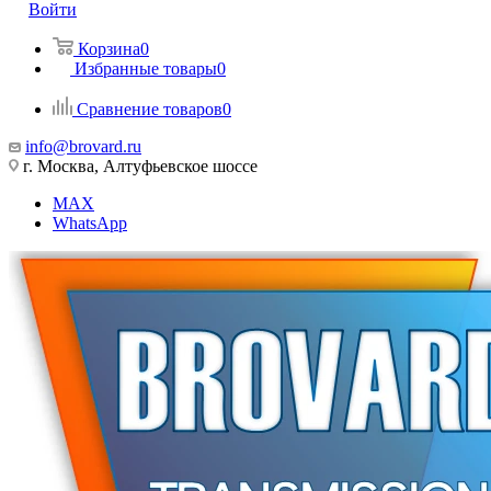
Войти
Корзина
0
Избранные товары
0
Сравнение товаров
0
info@brovard.ru
г. Москва, Алтуфьевское шоссе
MAX
WhatsApp