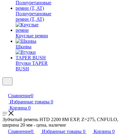
Полиуретановые
ремни (T, AT)
Круглые ремни
Шкивы
Втулки TAPER
BUSH
Сравнение
0
Избранные товары
0
Корзина
0
Зубчатый ремень HTD 2200 8M EXP, Z=275, CNFULO,
ширина 20 мм - цена, наличие
Сравнение
0
Избранные товары
0
Корзина
0