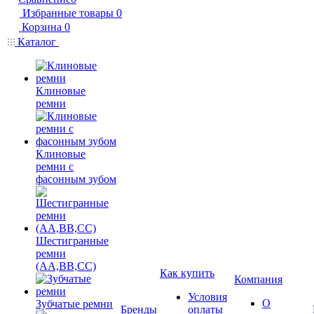
Избранные товары
0
Корзина
0
Каталог
Клиновые
ремни
Клиновые
ремни с
фасонным зубом
Шестигранные
ремни
(AA,BB,CC)
Как купить
Компания
Условия
О
Зубчатые ремни
Бренды
оплаты