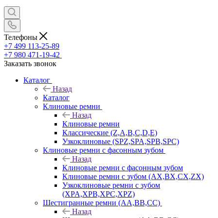
Телефоны
+7 499 113-25-89
+7 980 471-19-42
Заказать звонок
Каталог
Назад
Каталог
Клиновые ремни
Назад
Клиновые ремни
Классические (Z,A,B,C,D,E)
Узкоклиновые (SPZ,SPA,SPB,SPC)
Клиновые ремни с фасонным зубом
Назад
Клиновые ремни с фасонным зубом
Клиновые ремни с зубом (AX,BX,CX,ZX)
Узкоклиновые ремни с зубом
(XPA,XPB,XPC,XPZ)
Шестигранные ремни (AA,BB,CC)
Назад