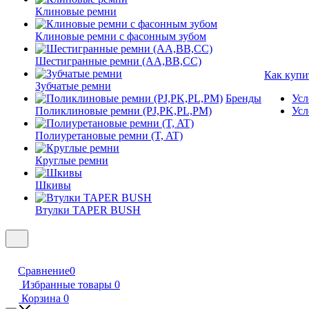
Клиновые ремни
Клиновые ремни с фасонным зубом
Шестигранные ремни (AA,BB,CC)
Как купи
Зубчатые ремни
Бренды
Усл
Поликлиновые ремни (PJ,PK,PL,PM)
Усл
Полиуретановые ремни (T, AT)
Круглые ремни
Шкивы
Втулки TAPER BUSH
Сравнение
0
Избранные товары
0
Корзина
0