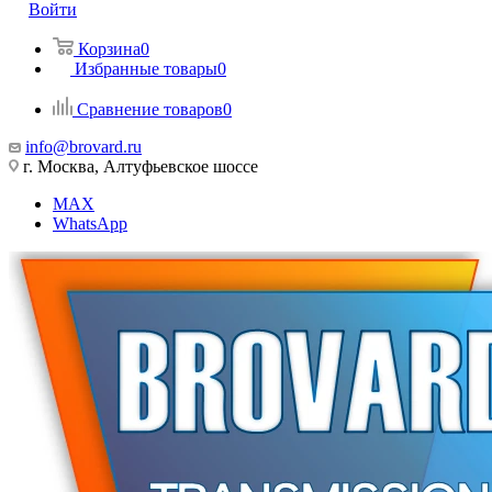
Войти
Корзина
0
Избранные товары
0
Сравнение товаров
0
info@brovard.ru
г. Москва, Алтуфьевское шоссе
MAX
WhatsApp