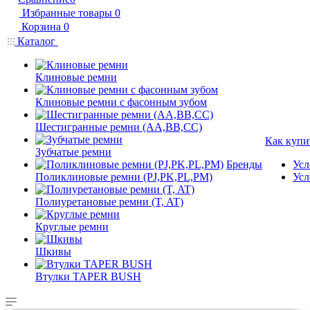
Избранные товары
0
Корзина
0
Каталог
Клиновые ремни
Клиновые ремни с фасонным зубом
Шестигранные ремни (AA,BB,CC)
Как купи
Зубчатые ремни
Бренды
Усл
Поликлиновые ремни (PJ,PK,PL,PM)
Усл
Полиуретановые ремни (T, AT)
Круглые ремни
Шкивы
Втулки TAPER BUSH