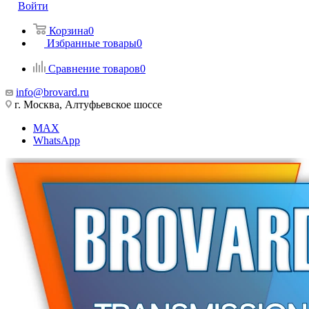
Войти
Корзина
0
Избранные товары
0
Сравнение товаров
0
info@brovard.ru
г. Москва, Алтуфьевское шоссе
MAX
WhatsApp