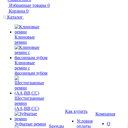
Избранные товары
0
Корзина
0
Каталог
Клиновые
ремни
Клиновые
ремни с
фасонным зубом
Шестигранные
ремни
(AA,BB,CC)
Как купить
Компания
Условия
О
Зубчатые ремни
Бренды
оплаты