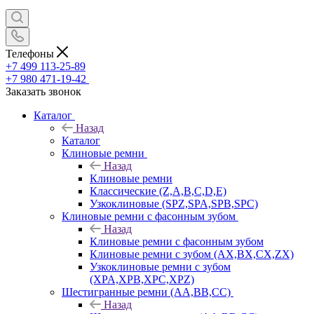
Телефоны
+7 499 113-25-89
+7 980 471-19-42
Заказать звонок
Каталог
Назад
Каталог
Клиновые ремни
Назад
Клиновые ремни
Классические (Z,A,B,C,D,E)
Узкоклиновые (SPZ,SPA,SPB,SPC)
Клиновые ремни с фасонным зубом
Назад
Клиновые ремни с фасонным зубом
Клиновые ремни с зубом (AX,BX,CX,ZX)
Узкоклиновые ремни с зубом
(XPA,XPB,XPC,XPZ)
Шестигранные ремни (AA,BB,CC)
Назад