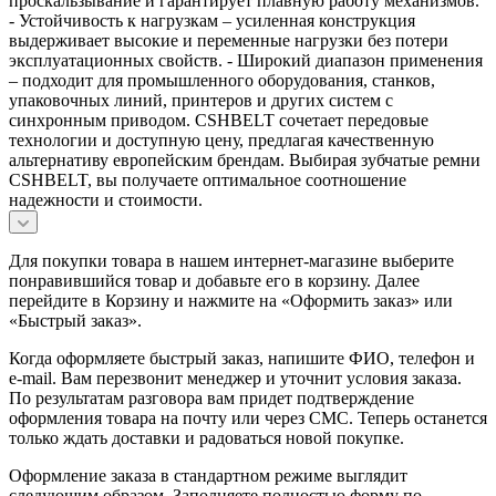
проскальзывание и гарантирует плавную работу механизмов.
- Устойчивость к нагрузкам – усиленная конструкция
выдерживает высокие и переменные нагрузки без потери
эксплуатационных свойств. - Широкий диапазон применения
– подходит для промышленного оборудования, станков,
упаковочных линий, принтеров и других систем с
синхронным приводом. CSHBELT сочетает передовые
технологии и доступную цену, предлагая качественную
альтернативу европейским брендам. Выбирая зубчатые ремни
CSHBELT, вы получаете оптимальное соотношение
надежности и стоимости.
Для покупки товара в нашем интернет-магазине выберите
понравившийся товар и добавьте его в корзину. Далее
перейдите в Корзину и нажмите на «Оформить заказ» или
«Быстрый заказ».
Когда оформляете быстрый заказ, напишите ФИО, телефон и
e-mail. Вам перезвонит менеджер и уточнит условия заказа.
По результатам разговора вам придет подтверждение
оформления товара на почту или через СМС. Теперь останется
только ждать доставки и радоваться новой покупке.
Оформление заказа в стандартном режиме выглядит
следующим образом. Заполняете полностью форму по