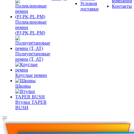
компании
Условия
Контакты
доставки
Поликлиновые
ремни
(PJ,PK,PL,PM)
Полиуретановые
ремни (T, AT)
Круглые ремни
Шкивы
Втулки TAPER
BUSH