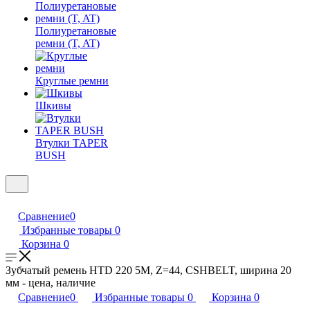
Полиуретановые
ремни (T, AT)
Круглые ремни
Шкивы
Втулки TAPER
BUSH
Сравнение
0
Избранные товары
0
Корзина
0
Зубчатый ремень HTD 220 5M, Z=44, CSHBELT, ширина 20
мм - цена, наличие
Сравнение
0
Избранные товары
0
Корзина
0