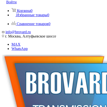
Войти
Корзина
0
Избранные товары
0
Сравнение товаров
0
info@brovard.ru
г. Москва, Алтуфьевское шоссе
MAX
WhatsApp