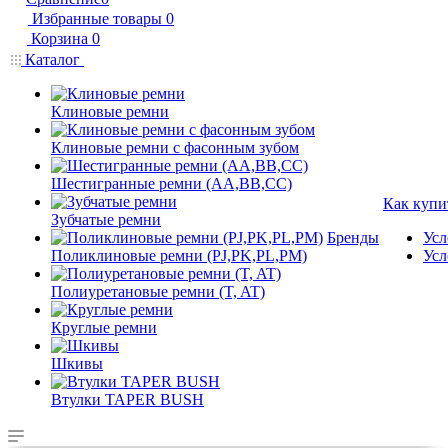
Избранные товары
0
Корзина
0
Каталог
Клиновые ремни
Клиновые ремни с фасонным зубом
Шестигранные ремни (AA,BB,CC)
Как купи
Зубчатые ремни
Бренды
Усл
Поликлиновые ремни (PJ,PK,PL,PM)
Усл
Полиуретановые ремни (T, AT)
Круглые ремни
Шкивы
Втулки TAPER BUSH