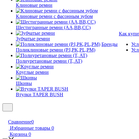
Клиновые ремни
Клиновые ремни с фасонным зубом
Шестигранные ремни (AA,BB,CC)
Как купи
Зубчатые ремни
Бренды
Усл
Поликлиновые ремни (PJ,PK,PL,PM)
Усл
Полиуретановые ремни (T, AT)
Круглые ремни
Шкивы
Втулки TAPER BUSH
Сравнение
0
Избранные товары
0
Корзина
0