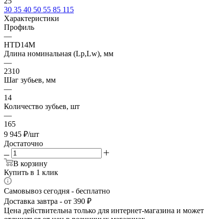
25
30
35
40
50
55
85
115
Характеристики
Профиль
—
HTD14M
Длина номинальная (Lp,Lw), мм
—
2310
Шаг зубьев, мм
—
14
Количество зубьев, шт
—
165
9 945
₽
/шт
Достаточно
В корзину
Купить в 1 клик
Самовывоз сегодня - бесплатно
Доставка завтра - от 390 ₽
Цена действительна только для интернет-магазина и может