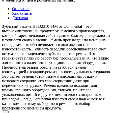
отличаться от цен в розничных магазинах
Описание
Как купить
Доставка
Зубчатый ремень HTD2310 14M от Continental – это
высококачественный продукт от немецкого производителя,
который зарекомендовал себя на рынке благодаря надежности
и точности своих изделий. Ремень произведен по немецким
стандартам, что обеспечивает его долговечность и
износостойкость. Точность передачи обеспечивается за счет
оптимального зацепления зубьев профиля ремня. Это
гарантирует плавную работу без проскальзывания, что важно
для точного и надежного функционирования оборудования.
Прочность на разрыв обеспечивается усиленной
конструкцией с кордшнуром из высокомодульных материалов.
Это делает ремень устойчивым к высоким нагрузкам и
позволяет сохранять его характеристики даже при
переменных нагрузках. Ремень идеально подходит для
промышленного оборудования, станков, принтеров,
упаковочных линий и других механизмов с синхронным
приводом. Бренд Continental известен своей надежностью и
качеством, поэтому выбор этого ремня - это выбор
проверенного временем продукта.