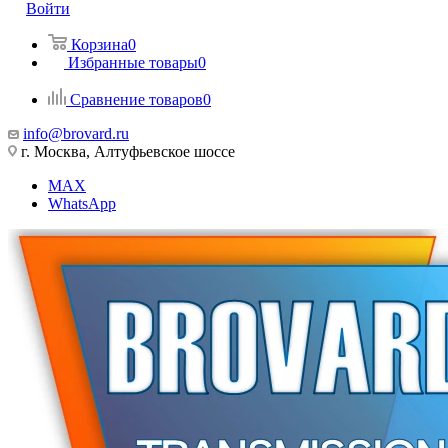
Войти
Корзина
0
Избранные товары
0
Сравнение товаров
0
info@brovard.ru
г. Москва, Алтуфьевское шоссе
MAX
WhatsApp