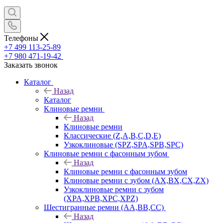
Телефоны
+7 499 113-25-89
+7 980 471-19-42
Заказать звонок
Каталог
Назад
Каталог
Клиновые ремни
Назад
Клиновые ремни
Классические (Z,A,B,C,D,E)
Узкоклиновые (SPZ,SPA,SPB,SPC)
Клиновые ремни с фасонным зубом
Назад
Клиновые ремни с фасонным зубом
Клиновые ремни с зубом (AX,BX,CX,ZX)
Узкоклиновые ремни с зубом
(XPA,XPB,XPC,XPZ)
Шестигранные ремни (AA,BB,CC)
Назад