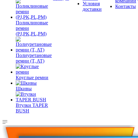
компании
Условия
Контакты
доставки
Поликлиновые
ремни
(PJ,PK,PL,PM)
Полиуретановые
ремни (T, AT)
Круглые ремни
Шкивы
Втулки TAPER
BUSH