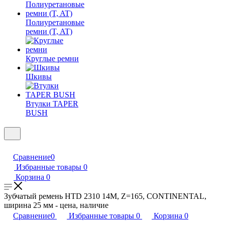
Полиуретановые
ремни (T, AT)
Круглые ремни
Шкивы
Втулки TAPER
BUSH
Сравнение
0
Избранные товары
0
Корзина
0
Зубчатый ремень HTD 2310 14M, Z=165, CONTINENTAL,
ширина 25 мм - цена, наличие
Сравнение
0
Избранные товары
0
Корзина
0