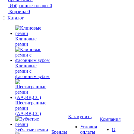
Избранные товары
0
Корзина
0
Каталог
Клиновые
ремни
Клиновые
ремни с
фасонным зубом
Шестигранные
ремни
(AA,BB,CC)
Как купить
Компания
Условия
О
Зубчатые ремни
Бренды
оплаты