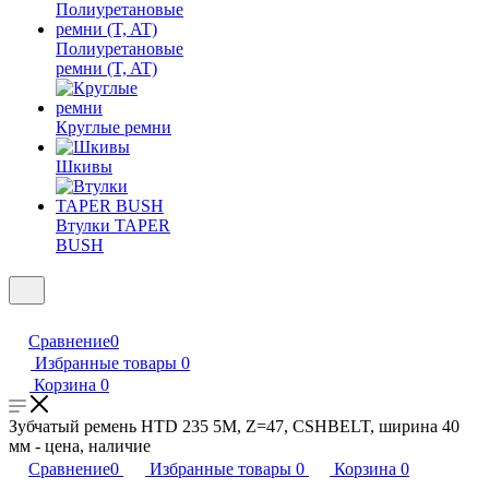
Полиуретановые
ремни (T, AT)
Круглые ремни
Шкивы
Втулки TAPER
BUSH
Сравнение
0
Избранные товары
0
Корзина
0
Зубчатый ремень HTD 235 5M, Z=47, CSHBELT, ширина 40
мм - цена, наличие
Сравнение
0
Избранные товары
0
Корзина
0