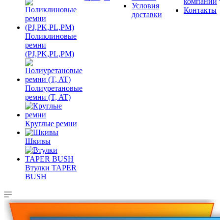
компании
Условия
Контакты
доставки
Поликлиновые
ремни
(PJ,PK,PL,PM)
Полиуретановые
ремни (T, AT)
Круглые ремни
Шкивы
Втулки TAPER
BUSH