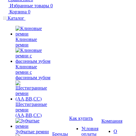
Избранные товары
0
Корзина
0
Каталог
Клиновые
ремни
Клиновые
ремни с
фасонным зубом
Шестигранные
ремни
(AA,BB,CC)
Как купить
Компания
Условия
О
Зубчатые ремни
Бренды
оплаты