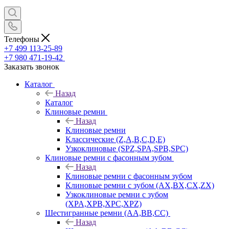
Телефоны
+7 499 113-25-89
+7 980 471-19-42
Заказать звонок
Каталог
Назад
Каталог
Клиновые ремни
Назад
Клиновые ремни
Классические (Z,A,B,C,D,E)
Узкоклиновые (SPZ,SPA,SPB,SPC)
Клиновые ремни с фасонным зубом
Назад
Клиновые ремни с фасонным зубом
Клиновые ремни с зубом (AX,BX,CX,ZX)
Узкоклиновые ремни с зубом
(XPA,XPB,XPC,XPZ)
Шестигранные ремни (AA,BB,CC)
Назад