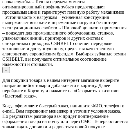
срока службы. - Точная передача момента –
оптимизированный профиль зубьев предотвращает
проскальзывание и гарантирует плавную работу механизмов.
- Устойчивость к нагрузкам – усиленная конструкция
выдерживает высокие и переменные нагрузки без потери
эксплуатационных свойств. - Широкий диапазон применения
– подходит для промышленного оборудования, станков,
упаковочных линий, принтеров и других систем с
синхронным приводом. CSHBELT сочетает передовые
технологии и доступную цену, предлагая качественную
альтернативу европейским брендам. Выбирая зубчатые ремни
CSHBELT, вы получаете оптимальное соотношение
надежности и стоимости.
Для покупки товара в нашем интернет-магазине выберите
понравившийся товар и добавьте его в корзину. Далее
перейдите в Корзину и нажмите на «Оформить заказ» или
«Быстрый заказ».
Когда оформляете быстрый заказ, напишите ФИО, телефон и
e-mail. Вам перезвонит менеджер и уточнит условия заказа.
По результатам разговора вам придет подтверждение
оформления товара на почту или через СМС. Теперь останется
только ждать доставки и радоваться новой покупке.