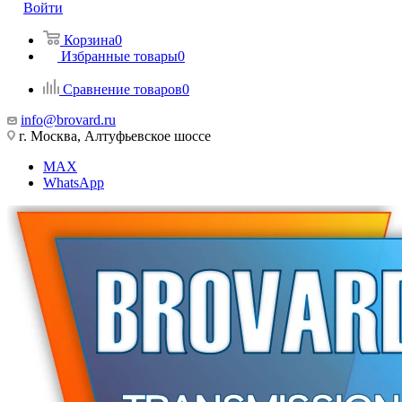
Войти
Корзина
0
Избранные товары
0
Сравнение товаров
0
info@brovard.ru
г. Москва, Алтуфьевское шоссе
MAX
WhatsApp