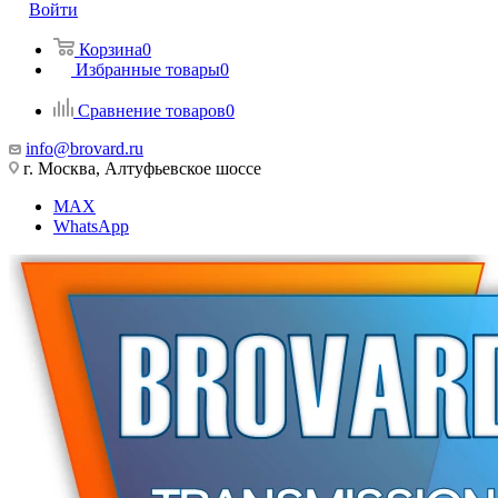
Войти
Корзина
0
Избранные товары
0
Сравнение товаров
0
info@brovard.ru
г. Москва, Алтуфьевское шоссе
MAX
WhatsApp