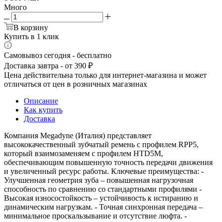
Много
В корзину
Купить в 1 клик
Самовывоз сегодня - бесплатно
Доставка завтра - от 390 ₽
Цена действительна только для интернет-магазина и может
отличаться от цен в розничных магазинах
Описание
Как купить
Доставка
Компания Megadyne (Италия) представляет
высококачественный зубчатый ремень с профилем RPP5,
который взаимозаменяем с профилем HTD5M,
обеспечивающим повышенную точность передачи движения
и увеличенный ресурс работы. Ключевые преимущества: -
Улучшенная геометрия зуба – повышенная нагрузочная
способность по сравнению со стандартными профилями -
Высокая износостойкость – устойчивость к истиранию и
динамическим нагрузкам. - Точная синхронная передача –
минимальное проскальзывание и отсутствие люфта. -