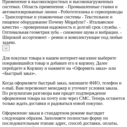
Применение в высокоскоростных и высоконагруженных
системах. Область применения: - Промышленные станки и
автоматизированные линии - Робототехника и сервоприводы
- Транспортные и упаковочные системы - Текстильное и
пищевое оборудование Почему Megadyne? - Итальянское
качество – проверенная надежность и долгий срок службы. -
Оптимальная геометрия зуба – снижение шума и вибрации. -
Широкий ассортимент – ремни и комплектующие под любые
задачи.
Для покупки товара в нашем интернет-магазине выберите
понравившийся товар и добавьте его в корзину. Далее
перейдите в Корзину и нажмите на «Оформить заказ» или
«Быстрый заказ».
Когда оформляете быстрый заказ, напишите ФИО, телефон и
e-mail. Вам перезвонит менеджер и уточнит условия заказа.
По результатам разговора вам придет подтверждение
оформления товара на почту или через СМС. Теперь останется
только ждать доставки и радоваться новой покупке.
Оформление заказа в стандартном режиме выглядит
следующим образом. Заполняете полностью форму по
последовательным этапам: адрес, способ доставки, оплаты,