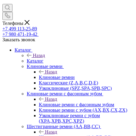
Телефоны
+7 499 113-25-89
+7 980 471-19-42
Заказать звонок
Каталог
Назад
Каталог
Клиновые ремни
Назад
Клиновые ремни
Классические (Z,A,B,C,D,E)
Узкоклиновые (SPZ,SPA,SPB,SPC)
Клиновые ремни с фасонным зубом
Назад
Клиновые ремни с фасонным зубом
Клиновые ремни с зубом (AX,BX,CX,ZX)
Узкоклиновые ремни с зубом
(XPA,XPB,XPC,XPZ)
Шестигранные ремни (AA,BB,CC)
Назад