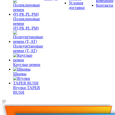
компании
Условия
Контакты
доставки
Поликлиновые
ремни
(PJ,PK,PL,PM)
Полиуретановые
ремни (T, AT)
Круглые ремни
Шкивы
Втулки TAPER
BUSH