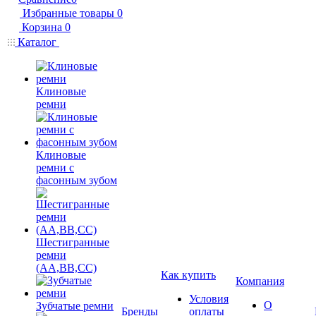
Избранные товары
0
Корзина
0
Каталог
Клиновые
ремни
Клиновые
ремни с
фасонным зубом
Шестигранные
ремни
(AA,BB,CC)
Как купить
Компания
Условия
О
Зубчатые ремни
Бренды
оплаты