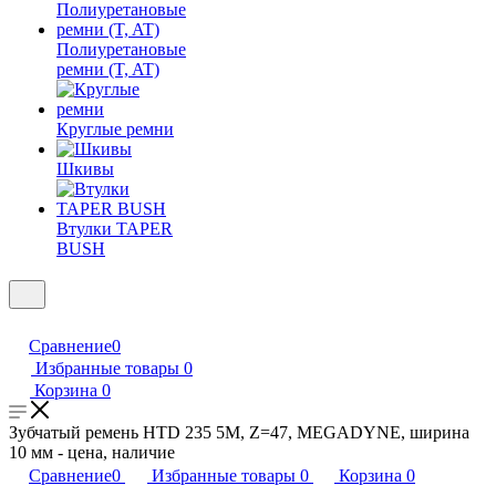
Полиуретановые
ремни (T, AT)
Круглые ремни
Шкивы
Втулки TAPER
BUSH
Сравнение
0
Избранные товары
0
Корзина
0
Зубчатый ремень HTD 235 5M, Z=47, MEGADYNE, ширина
10 мм - цена, наличие
Сравнение
0
Избранные товары
0
Корзина
0