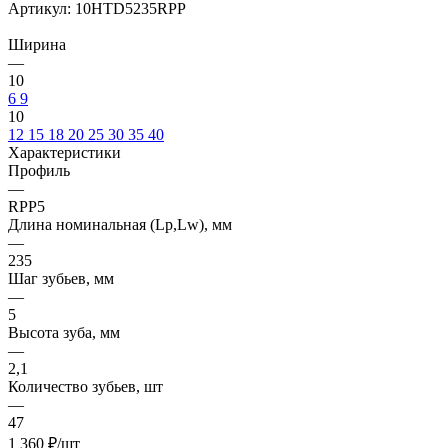
Артикул:
10HTD5235RPP
Ширина
—
10
6
9
10
12
15
18
20
25
30
35
40
Характеристики
Профиль
—
RPP5
Длина номинальная (Lp,Lw), мм
—
235
Шаг зубьев, мм
—
5
Высота зуба, мм
—
2,1
Количество зубьев, шт
—
47
1 360
₽
/шт