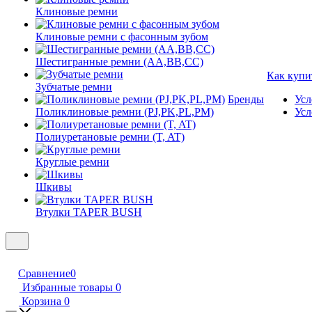
Клиновые ремни
Клиновые ремни с фасонным зубом
Шестигранные ремни (AA,BB,CC)
Как купи
Зубчатые ремни
Бренды
Усл
Поликлиновые ремни (PJ,PK,PL,PM)
Усл
Полиуретановые ремни (T, AT)
Круглые ремни
Шкивы
Втулки TAPER BUSH
Сравнение
0
Избранные товары
0
Корзина
0