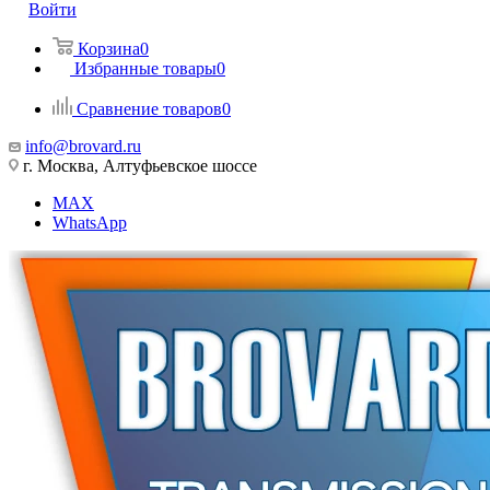
Войти
Корзина
0
Избранные товары
0
Сравнение товаров
0
info@brovard.ru
г. Москва, Алтуфьевское шоссе
MAX
WhatsApp