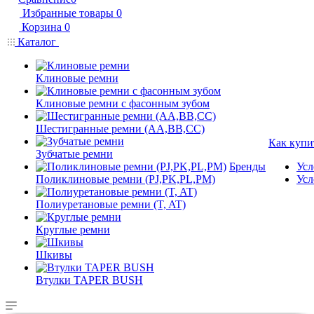
Избранные товары
0
Корзина
0
Каталог
Клиновые ремни
Клиновые ремни с фасонным зубом
Шестигранные ремни (AA,BB,CC)
Как купи
Зубчатые ремни
Бренды
Усл
Поликлиновые ремни (PJ,PK,PL,PM)
Усл
Полиуретановые ремни (T, AT)
Круглые ремни
Шкивы
Втулки TAPER BUSH