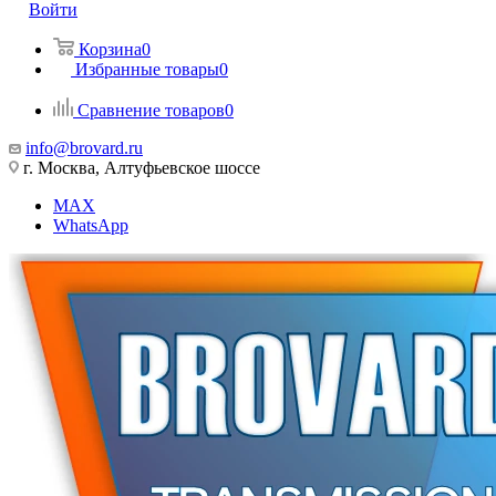
Войти
Корзина
0
Избранные товары
0
Сравнение товаров
0
info@brovard.ru
г. Москва, Алтуфьевское шоссе
MAX
WhatsApp