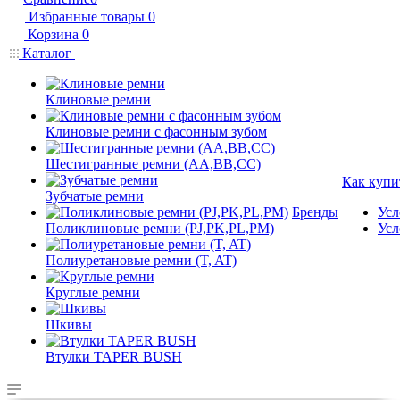
Избранные товары
0
Корзина
0
Каталог
Клиновые ремни
Клиновые ремни с фасонным зубом
Шестигранные ремни (AA,BB,CC)
Как купи
Зубчатые ремни
Бренды
Усл
Поликлиновые ремни (PJ,PK,PL,PM)
Усл
Полиуретановые ремни (T, AT)
Круглые ремни
Шкивы
Втулки TAPER BUSH