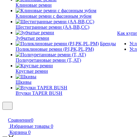
Клиновые ремни
Клиновые ремни с фасонным зубом
Шестигранные ремни (AA,BB,CC)
Как купи
Зубчатые ремни
Бренды
Усл
Поликлиновые ремни (PJ,PK,PL,PM)
Усл
Полиуретановые ремни (T, AT)
Круглые ремни
Шкивы
Втулки TAPER BUSH
Сравнение
0
Избранные товары
0
Корзина
0