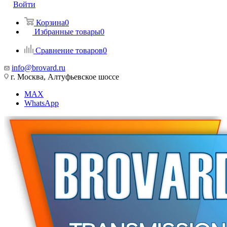
Войти
Корзина
0
Избранные товары
0
Сравнение товаров
0
info@brovard.ru
г. Москва, Алтуфьевское шоссе
MAX
WhatsApp