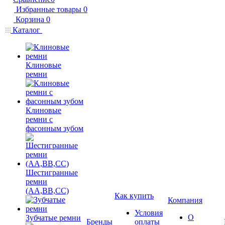
Избранные товары
0
Корзина
0
Каталог
Клиновые
ремни
Клиновые
ремни с
фасонным зубом
Шестигранные
ремни
(AA,BB,CC)
Как купить
Компания
Условия
О
Зубчатые ремни
Бренды
оплаты