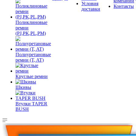
компании
Условия
Контакты
доставки
Поликлиновые
ремни
(PJ,PK,PL,PM)
Полиуретановые
ремни (T, AT)
Круглые ремни
Шкивы
Втулки TAPER
BUSH