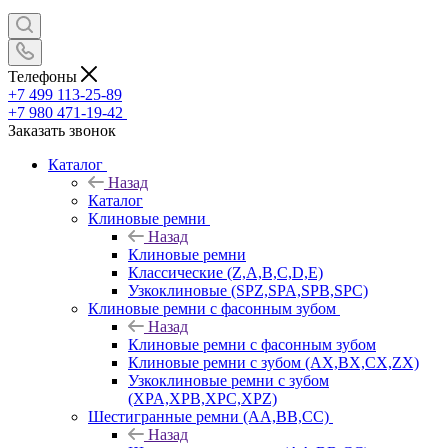
Телефоны
+7 499 113-25-89
+7 980 471-19-42
Заказать звонок
Каталог
Назад
Каталог
Клиновые ремни
Назад
Клиновые ремни
Классические (Z,A,B,C,D,E)
Узкоклиновые (SPZ,SPA,SPB,SPC)
Клиновые ремни с фасонным зубом
Назад
Клиновые ремни с фасонным зубом
Клиновые ремни с зубом (AX,BX,CX,ZX)
Узкоклиновые ремни с зубом
(XPA,XPB,XPC,XPZ)
Шестигранные ремни (AA,BB,CC)
Назад