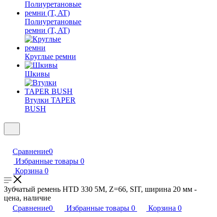
Полиуретановые
ремни (T, AT)
Круглые ремни
Шкивы
Втулки TAPER
BUSH
Сравнение
0
Избранные товары
0
Корзина
0
Зубчатый ремень HTD 330 5M, Z=66, SIT, ширина 20 мм -
цена, наличие
Сравнение
0
Избранные товары
0
Корзина
0