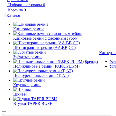
Избранные товары
0
Корзина
0
Каталог
Клиновые ремни
Клиновые ремни с фасонным зубом
Шестигранные ремни (AA,BB,CC)
Как купи
Зубчатые ремни
Бренды
Усл
Поликлиновые ремни (PJ,PK,PL,PM)
Усл
Полиуретановые ремни (T, AT)
Круглые ремни
Шкивы
Втулки TAPER BUSH