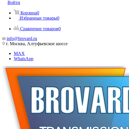
Войти
Корзина
0
Избранные товары
0
Сравнение товаров
0
info@brovard.ru
г. Москва, Алтуфьевское шоссе
MAX
WhatsApp