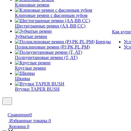
Клиновые ремни
Клиновые ремни с фасонным зубом
Шестигранные ремни (AA,BB,CC)
Как купи
Зубчатые ремни
Бренды
Усл
Поликлиновые ремни (PJ,PK,PL,PM)
Усл
Полиуретановые ремни (T, AT)
Круглые ремни
Шкивы
Втулки TAPER BUSH
Сравнение
0
Избранные товары
0
Корзина
0