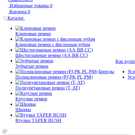
Избранные товары
0
Корзина
0
Каталог
Клиновые ремни
Клиновые ремни с фасонным зубом
Шестигранные ремни (AA,BB,CC)
Как купи
Зубчатые ремни
Бренды
Усл
Поликлиновые ремни (PJ,PK,PL,PM)
Усл
Полиуретановые ремни (T, AT)
Круглые ремни
Шкивы
Втулки TAPER BUSH