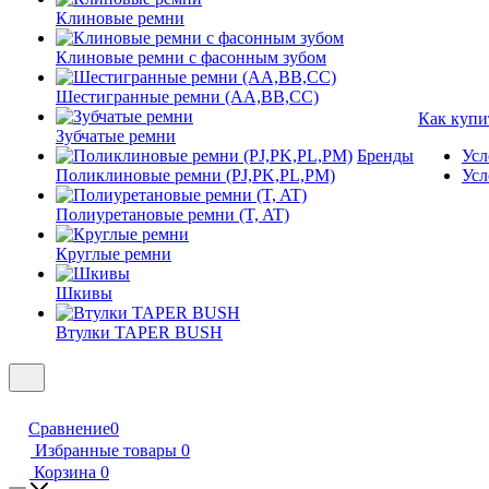
Клиновые ремни
Клиновые ремни с фасонным зубом
Шестигранные ремни (AA,BB,CC)
Как купи
Зубчатые ремни
Бренды
Усл
Поликлиновые ремни (PJ,PK,PL,PM)
Усл
Полиуретановые ремни (T, AT)
Круглые ремни
Шкивы
Втулки TAPER BUSH
Сравнение
0
Избранные товары
0
Корзина
0