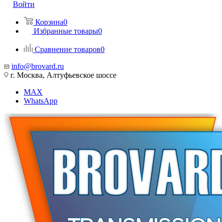
Войти
Корзина
0
Избранные товары
0
Сравнение товаров
0
info@brovard.ru
г. Москва, Алтуфьевское шоссе
MAX
WhatsApp