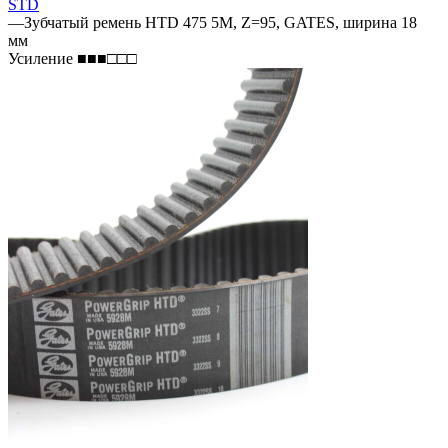
STD
—
Зубчатый ремень HTD 475 5M, Z=95, GATES, ширина 18
мм
Усиление ■■■□□□