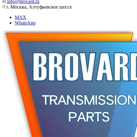
info@brovard.ru
г. Москва, Алтуфьевское шоссе
MAX
WhatsApp