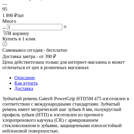
—
95
1 890
₽
/шт
Много
В корзину
Купить в 1 клик
Самовывоз сегодня - бесплатно
Доставка завтра - от 390 ₽
Цена действительна только для интернет-магазина и может
отличаться от цен в розничных магазинах
Описание
Как купить
Доставка
Зубчатый ремень Gates® PowerGrip HTD5M 475 изготовлен в
соответствии с международными стандартами. Зубчатый
ремень имеет метрический шаг зубьев 8 мм, полукруглый
профиль зубьев (HTD) и изготовлен из прочного
хлоропренового каучука (CR) с армированием
стекловолокном и зубьями, защищенными износостойкой
нейлоновой поверхностью.