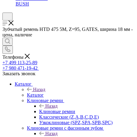
BUSH
Зубчатый ремень HTD 475 5M, Z=95, GATES, ширина 18 мм -
цена, наличие
Телефоны
+7 499 113-25-89
+7 980 471-19-42
Заказать звонок
Каталог
Назад
Каталог
Клиновые ремни
Назад
Клиновые ремни
Классические (Z,A,B,C,D,E)
Узкоклиновые (SPZ,SPA,SPB,SPC)
Клиновые ремни с фасонным зубом
Назад