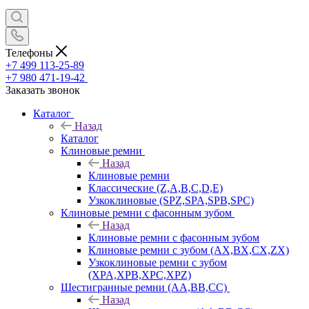
Телефоны
+7 499 113-25-89
+7 980 471-19-42
Заказать звонок
Каталог
Назад
Каталог
Клиновые ремни
Назад
Клиновые ремни
Классические (Z,A,B,C,D,E)
Узкоклиновые (SPZ,SPA,SPB,SPC)
Клиновые ремни с фасонным зубом
Назад
Клиновые ремни с фасонным зубом
Клиновые ремни с зубом (AX,BX,CX,ZX)
Узкоклиновые ремни с зубом
(XPA,XPB,XPC,XPZ)
Шестигранные ремни (AA,BB,CC)
Назад