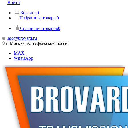
Войти
Корзина
0
Избранные товары
0
Сравнение товаров
0
info@brovard.ru
г. Москва, Алтуфьевское шоссе
MAX
WhatsApp