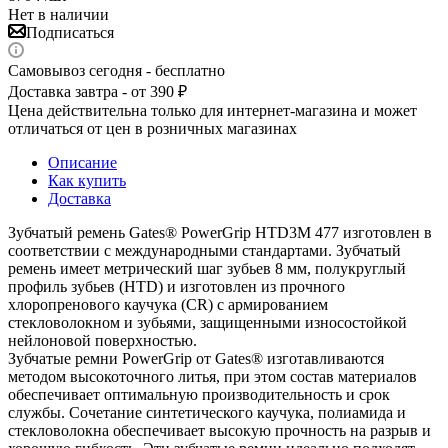
Нет в наличии
Подписаться
Самовывоз сегодня - бесплатно
Доставка завтра - от 390 ₽
Цена действительна только для интернет-магазина и может
отличаться от цен в розничных магазинах
Описание
Как купить
Доставка
Зубчатый ремень Gates® PowerGrip HTD3M 477 изготовлен в
соответствии с международными стандартами. Зубчатый
ремень имеет метрический шаг зубьев 8 мм, полукруглый
профиль зубьев (HTD) и изготовлен из прочного
хлоропренового каучука (CR) с армированием
стекловолокном и зубьями, защищенными износостойкой
нейлоновой поверхностью.
Зубчатые ремни PowerGrip от Gates® изготавливаются
методом высокоточного литья, при этом состав материалов
обеспечивает оптимальную производительность и срок
службы. Сочетание синтетического каучука, полиамида и
стекловолокна обеспечивает высокую прочность на разрыв и