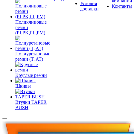
компании
Условия
Контакты
доставки
Поликлиновые
ремни
(PJ,PK,PL,PM)
Полиуретановые
ремни (T, AT)
Круглые ремни
Шкивы
Втулки TAPER
BUSH