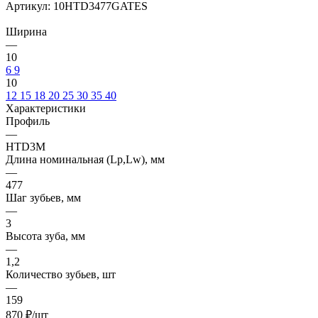
Артикул:
10HTD3477GATES
Ширина
—
10
6
9
10
12
15
18
20
25
30
35
40
Характеристики
Профиль
—
HTD3M
Длина номинальная (Lp,Lw), мм
—
477
Шаг зубьев, мм
—
3
Высота зуба, мм
—
1,2
Количество зубьев, шт
—
159
870
₽
/шт