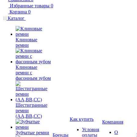
Избранные товары
0
Корзина
0
Каталог
Клиновые
ремни
Клиновые
ремни с
фасонным зубом
Шестигранные
ремни
(AA,BB,CC)
Как купить
Компания
Условия
О
Зубчатые ремни
Бренды
оплаты