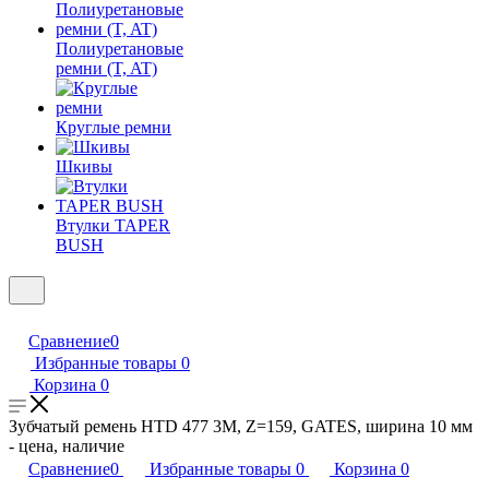
Полиуретановые
ремни (T, AT)
Круглые ремни
Шкивы
Втулки TAPER
BUSH
Сравнение
0
Избранные товары
0
Корзина
0
Зубчатый ремень HTD 477 3M, Z=159, GATES, ширина 10 мм
- цена, наличие
Сравнение
0
Избранные товары
0
Корзина
0