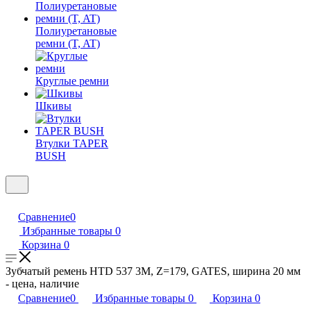
Полиуретановые
ремни (T, AT)
Круглые ремни
Шкивы
Втулки TAPER
BUSH
Сравнение
0
Избранные товары
0
Корзина
0
Зубчатый ремень HTD 537 3M, Z=179, GATES, ширина 20 мм
- цена, наличие
Сравнение
0
Избранные товары
0
Корзина
0