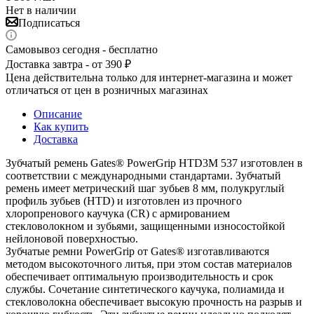
Нет в наличии
Подписаться
Самовывоз сегодня - бесплатно
Доставка завтра - от 390 ₽
Цена действительна только для интернет-магазина и может
отличаться от цен в розничных магазинах
Описание
Как купить
Доставка
Зубчатый ремень Gates® PowerGrip HTD3M 537 изготовлен в
соответствии с международными стандартами. Зубчатый
ремень имеет метрический шаг зубьев 8 мм, полукруглый
профиль зубьев (HTD) и изготовлен из прочного
хлоропренового каучука (CR) с армированием
стекловолокном и зубьями, защищенными износостойкой
нейлоновой поверхностью.
Зубчатые ремни PowerGrip от Gates® изготавливаются
методом высокоточного литья, при этом состав материалов
обеспечивает оптимальную производительность и срок
службы. Сочетание синтетического каучука, полиамида и
стекловолокна обеспечивает высокую прочность на разрыв и