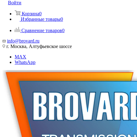
Войти
Корзина
0
Избранные товары
0
Сравнение товаров
0
info@brovard.ru
г. Москва, Алтуфьевское шоссе
MAX
WhatsApp