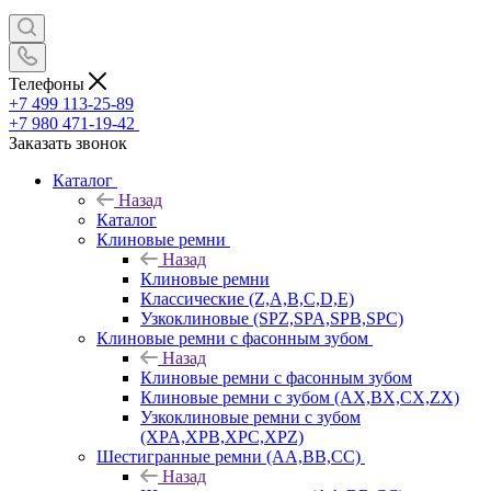
Телефоны
+7 499 113-25-89
+7 980 471-19-42
Заказать звонок
Каталог
Назад
Каталог
Клиновые ремни
Назад
Клиновые ремни
Классические (Z,A,B,C,D,E)
Узкоклиновые (SPZ,SPA,SPB,SPC)
Клиновые ремни с фасонным зубом
Назад
Клиновые ремни с фасонным зубом
Клиновые ремни с зубом (AX,BX,CX,ZX)
Узкоклиновые ремни с зубом
(XPA,XPB,XPC,XPZ)
Шестигранные ремни (AA,BB,CC)
Назад