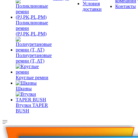
компании
Условия
Контакты
доставки
Поликлиновые
ремни
(PJ,PK,PL,PM)
Полиуретановые
ремни (T, AT)
Круглые ремни
Шкивы
Втулки TAPER
BUSH