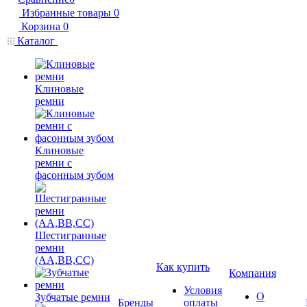
Избранные товары
0
Корзина
0
Каталог
Клиновые
ремни
Клиновые
ремни с
фасонным зубом
Шестигранные
ремни
(AA,BB,CC)
Как купить
Компания
Условия
О
Зубчатые ремни
Бренды
оплаты