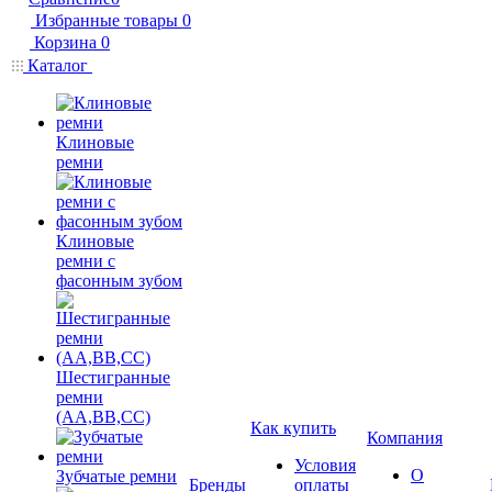
Избранные товары
0
Корзина
0
Каталог
Клиновые
ремни
Клиновые
ремни с
фасонным зубом
Шестигранные
ремни
(AA,BB,CC)
Как купить
Компания
Условия
О
Зубчатые ремни
Бренды
оплаты