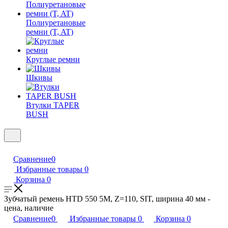
Полиуретановые
ремни (T, AT)
Круглые ремни
Шкивы
Втулки TAPER
BUSH
Сравнение
0
Избранные товары
0
Корзина
0
Зубчатый ремень HTD 550 5M, Z=110, SIT, ширина 40 мм -
цена, наличие
Сравнение
0
Избранные товары
0
Корзина
0