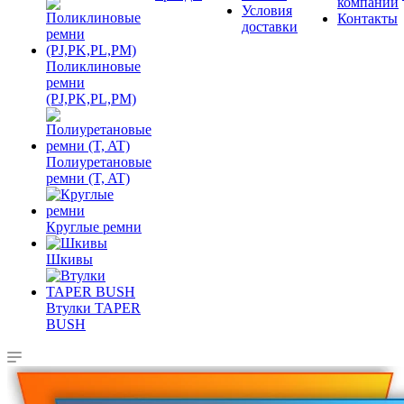
компании
Условия
Контакты
доставки
Поликлиновые
ремни
(PJ,PK,PL,PM)
Полиуретановые
ремни (T, AT)
Круглые ремни
Шкивы
Втулки TAPER
BUSH