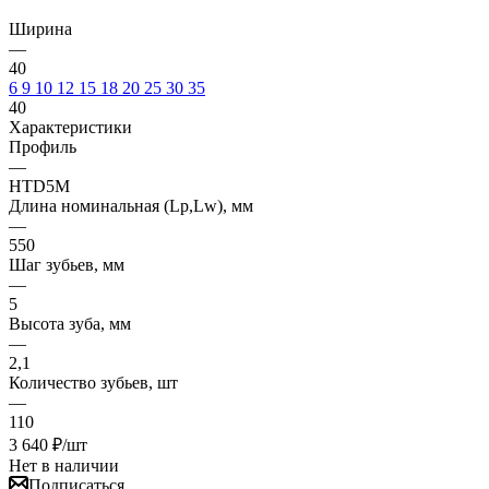
Ширина
—
40
6
9
10
12
15
18
20
25
30
35
40
Характеристики
Профиль
—
HTD5M
Длина номинальная (Lp,Lw), мм
—
550
Шаг зубьев, мм
—
5
Высота зуба, мм
—
2,1
Количество зубьев, шт
—
110
3 640
₽
/шт
Нет в наличии
Подписаться