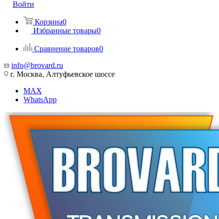
Войти
Корзина
0
Избранные товары
0
Сравнение товаров
0
info@brovard.ru
г. Москва, Алтуфьевское шоссе
MAX
WhatsApp