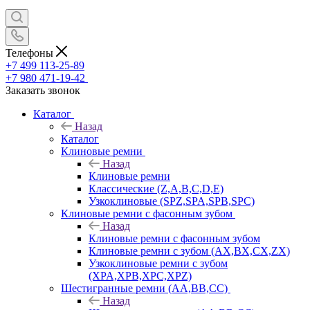
Телефоны
+7 499 113-25-89
+7 980 471-19-42
Заказать звонок
Каталог
Назад
Каталог
Клиновые ремни
Назад
Клиновые ремни
Классические (Z,A,B,C,D,E)
Узкоклиновые (SPZ,SPA,SPB,SPC)
Клиновые ремни с фасонным зубом
Назад
Клиновые ремни с фасонным зубом
Клиновые ремни с зубом (AX,BX,CX,ZX)
Узкоклиновые ремни с зубом
(XPA,XPB,XPC,XPZ)
Шестигранные ремни (AA,BB,CC)
Назад