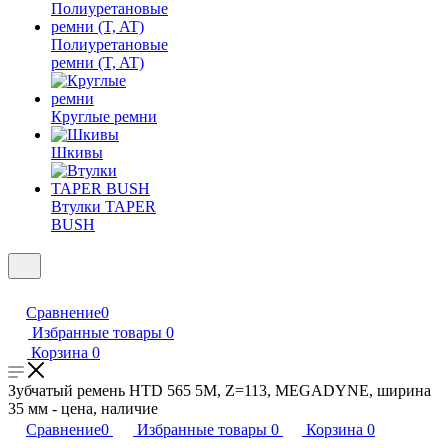
Полиуретановые
ремни (T, AT)
Круглые ремни
Шкивы
Втулки TAPER
BUSH
Сравнение
0
Избранные товары
0
Корзина
0
Зубчатый ремень HTD 565 5M, Z=113, MEGADYNE, ширина
35 мм - цена, наличие
Сравнение
0
Избранные товары
0
Корзина
0