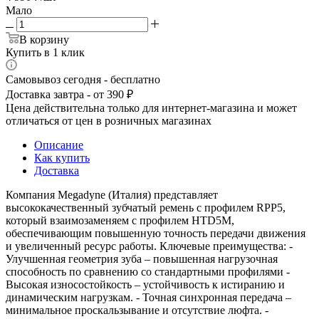
Мало
В корзину
Купить в 1 клик
Самовывоз сегодня - бесплатно
Доставка завтра - от 390 ₽
Цена действительна только для интернет-магазина и может
отличаться от цен в розничных магазинах
Описание
Как купить
Доставка
Компания Megadyne (Италия) представляет
высококачественный зубчатый ремень с профилем RPP5,
который взаимозаменяем с профилем HTD5M,
обеспечивающим повышенную точность передачи движения
и увеличенный ресурс работы. Ключевые преимущества: -
Улучшенная геометрия зуба – повышенная нагрузочная
способность по сравнению со стандартными профилями -
Высокая износостойкость – устойчивость к истиранию и
динамическим нагрузкам. - Точная синхронная передача –
минимальное проскальзывание и отсутствие люфта. -