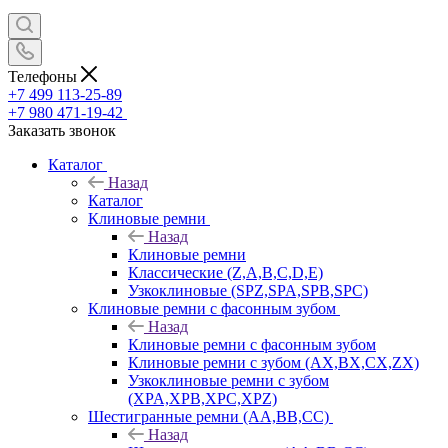
Телефоны
+7 499 113-25-89
+7 980 471-19-42
Заказать звонок
Каталог
Назад
Каталог
Клиновые ремни
Назад
Клиновые ремни
Классические (Z,A,B,C,D,E)
Узкоклиновые (SPZ,SPA,SPB,SPC)
Клиновые ремни с фасонным зубом
Назад
Клиновые ремни с фасонным зубом
Клиновые ремни с зубом (AX,BX,CX,ZX)
Узкоклиновые ремни с зубом
(XPA,XPB,XPC,XPZ)
Шестигранные ремни (AA,BB,CC)
Назад