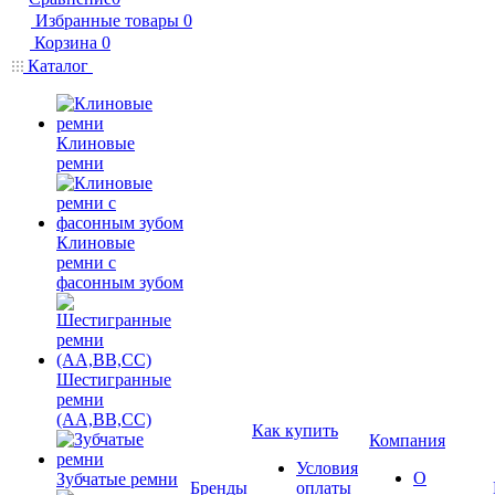
Избранные товары
0
Корзина
0
Каталог
Клиновые
ремни
Клиновые
ремни с
фасонным зубом
Шестигранные
ремни
(AA,BB,CC)
Как купить
Компания
Условия
О
Зубчатые ремни
Бренды
оплаты