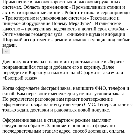
Применение в высокоскоростных и высоконагруженных
системах. Область применения: - Промышленные станки и
автоматизированные линии - Робототехника и сервоприводы
- Транспортные и упаковочные системы - Текстильное и
пищевое оборудование Почему Megadyne? - Итальянское
качество – проверенная надежность и долгий срок службы. -
Оптимальная геометрия зуба – снижение шума и вибрации. -
Широкий ассортимент – ремни и комплектующие под любые
задачи.
Для покупки товара в нашем интернет-магазине выберите
понравившийся товар и добавьте его в корзину. Далее
перейдите в Корзину и нажмите на «Оформить заказ» или
«Быстрый заказ».
Когда оформляете быстрый заказ, напишите ФИО, телефон и
e-mail. Вам перезвонит менеджер и уточнит условия заказа.
По результатам разговора вам придет подтверждение
оформления товара на почту или через СМС. Теперь останется
только ждать доставки и радоваться новой покупке.
Оформление заказа в стандартном режиме выглядит
следующим образом. Заполняете полностью форму по
последовательным этапам: адрес, способ доставки, оплаты,