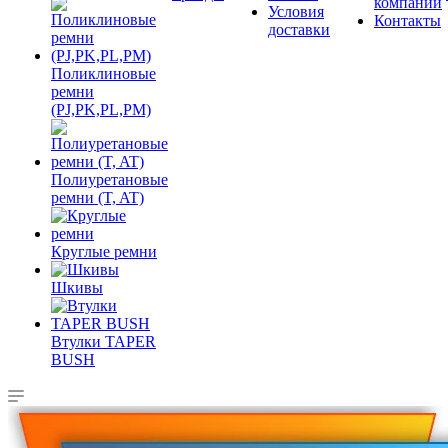
компании
Условия
Контакты
доставки
Поликлиновые
ремни
(PJ,PK,PL,PM)
Полиуретановые
ремни (T, AT)
Круглые ремни
Шкивы
Втулки TAPER
BUSH