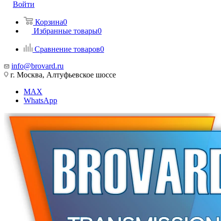
Войти
Корзина
0
Избранные товары
0
Сравнение товаров
0
info@brovard.ru
г. Москва, Алтуфьевское шоссе
MAX
WhatsApp