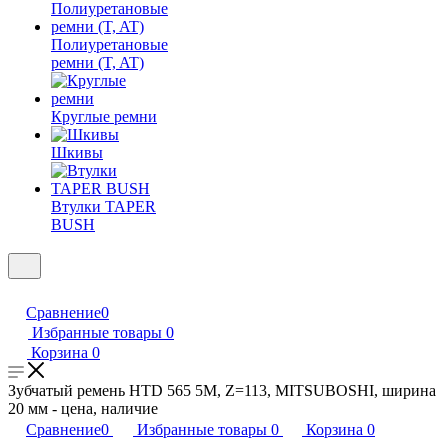
Полиуретановые
ремни (T, AT)
Круглые ремни
Шкивы
Втулки TAPER
BUSH
Сравнение
0
Избранные товары
0
Корзина
0
Зубчатый ремень HTD 565 5M, Z=113, MITSUBOSHI, ширина
20 мм - цена, наличие
Сравнение
0
Избранные товары
0
Корзина
0