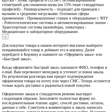
крутки - Зубья: профиль HTD5M с оптимизированной
геометрией для снижения шума (на 15% тише стандартных
профилей) - Универсальность – подходит для приводов с
малыми и средними нагрузками. Основные сферы
применения: - Промышленные станки и оборудование с ЧПУ
- Робототехнические системы и автоматизированные линии -
Транспортные системы (конвейеры, элеваторы) -
Медицинское и лабораторное оборудование.
Для покупки товара в нашем интернет-магазине выберите
понравившийся товар и добавьте его в корзину. Далее
перейдите в Корзину и нажмите на «Оформить заказ» или
«Быстрый заказ».
Когда оформляете быстрый заказ, напишите ФИО, телефон и
e-mail. Вам перезвонит менеджер и уточнит условия заказа.
По результатам разговора вам придет подтверждение
оформления товара на почту или через СМС. Теперь останется
только ждать доставки и радоваться новой покупке.
Оформление заказа в стандартном режиме выглядит
следующим образом. Заполняете полностью форму по
последовательным этапам: адрес, способ доставки, оплаты,
данные о себе. Советуем в комментарии к заказу написать
информацию, которая поможет курьеру вас найти. Нажмите