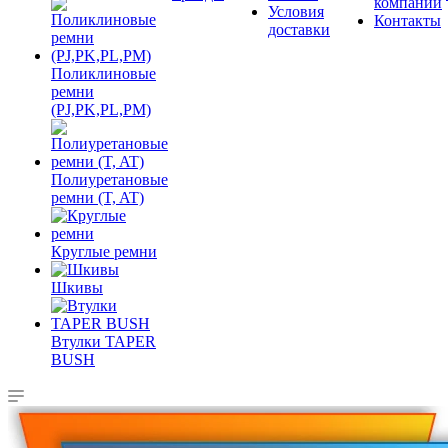
компании
Условия
Контакты
доставки
Поликлиновые
ремни
(PJ,PK,PL,PM)
Полиуретановые
ремни (T, AT)
Круглые ремни
Шкивы
Втулки TAPER
BUSH