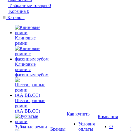
Избранные товары
0
Корзина
0
Каталог
Клиновые
ремни
Клиновые
ремни с
фасонным зубом
Шестигранные
ремни
(AA,BB,CC)
Как купить
Компания
Условия
О
Зубчатые ремни
Бренды
оплаты