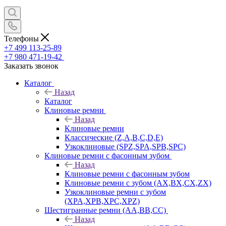
Телефоны
+7 499 113-25-89
+7 980 471-19-42
Заказать звонок
Каталог
Назад
Каталог
Клиновые ремни
Назад
Клиновые ремни
Классические (Z,A,B,C,D,E)
Узкоклиновые (SPZ,SPA,SPB,SPC)
Клиновые ремни с фасонным зубом
Назад
Клиновые ремни с фасонным зубом
Клиновые ремни с зубом (AX,BX,CX,ZX)
Узкоклиновые ремни с зубом
(XPA,XPB,XPC,XPZ)
Шестигранные ремни (AA,BB,CC)
Назад