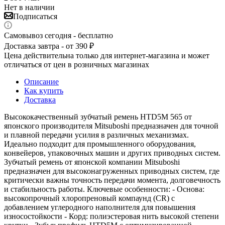
Нет в наличии
Подписаться
Самовывоз сегодня - бесплатно
Доставка завтра - от 390 ₽
Цена действительна только для интернет-магазина и может
отличаться от цен в розничных магазинах
Описание
Как купить
Доставка
Высококачественный зубчатый ремень HTD5M 565 от
японского производителя Mitsuboshi предназначен для точной
и плавной передачи усилия в различных механизмах.
Идеально подходит для промышленного оборудования,
конвейеров, упаковочных машин и других приводных систем.
Зубчатый ремень от японской компании Mitsuboshi
предназначен для высоконагруженных приводных систем, где
критически важны точность передачи момента, долговечность
и стабильность работы. Ключевые особенности: - Основа:
высокопрочный хлоропреновый компаунд (CR) с
добавлением углеродного наполнителя для повышения
износостойкости - Корд: полиэстеровая нить высокой степени