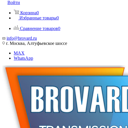
Войти
Корзина
0
Избранные товары
0
Сравнение товаров
0
info@brovard.ru
г. Москва, Алтуфьевское шоссе
MAX
WhatsApp