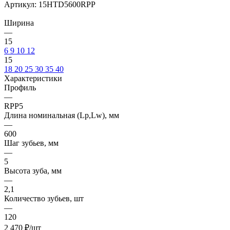
Артикул:
15HTD5600RPP
Ширина
—
15
6
9
10
12
15
18
20
25
30
35
40
Характеристики
Профиль
—
RPP5
Длина номинальная (Lp,Lw), мм
—
600
Шаг зубьев, мм
—
5
Высота зуба, мм
—
2,1
Количество зубьев, шт
—
120
2 470
₽
/шт