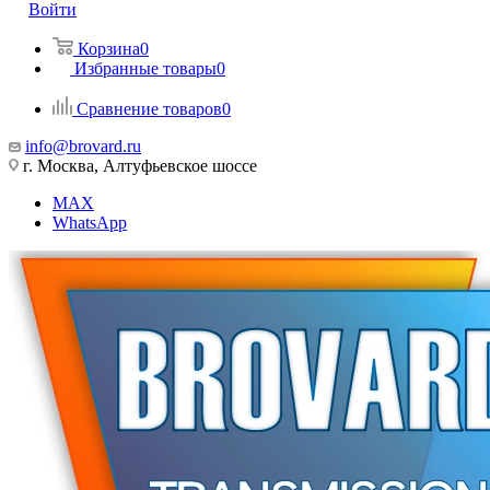
Войти
Корзина
0
Избранные товары
0
Сравнение товаров
0
info@brovard.ru
г. Москва, Алтуфьевское шоссе
MAX
WhatsApp