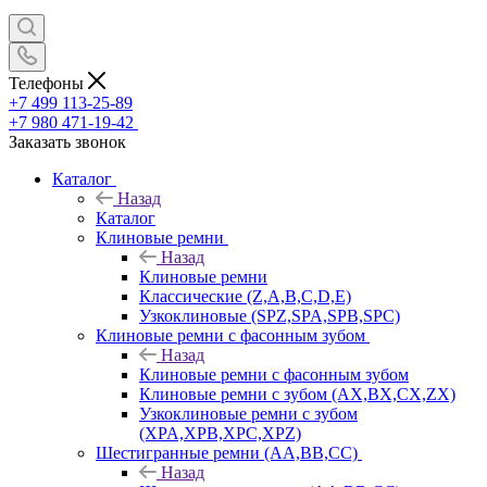
Телефоны
+7 499 113-25-89
+7 980 471-19-42
Заказать звонок
Каталог
Назад
Каталог
Клиновые ремни
Назад
Клиновые ремни
Классические (Z,A,B,C,D,E)
Узкоклиновые (SPZ,SPA,SPB,SPC)
Клиновые ремни с фасонным зубом
Назад
Клиновые ремни с фасонным зубом
Клиновые ремни с зубом (AX,BX,CX,ZX)
Узкоклиновые ремни с зубом
(XPA,XPB,XPC,XPZ)
Шестигранные ремни (AA,BB,CC)
Назад