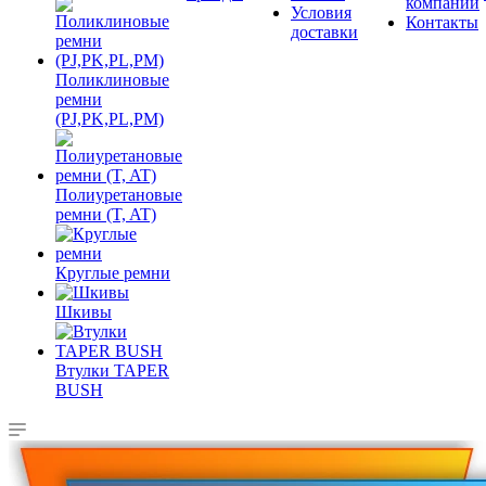
компании
Условия
Контакты
доставки
Поликлиновые
ремни
(PJ,PK,PL,PM)
Полиуретановые
ремни (T, AT)
Круглые ремни
Шкивы
Втулки TAPER
BUSH