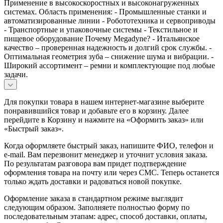
Применение в высокоскоростных и высоконагруженных
системах. Область применения: - Промышленные станки и
автоматизированные линии - Робототехника и сервоприводы
- Транспортные и упаковочные системы - Текстильное и
пищевое оборудование Почему Megadyne? - Итальянское
качество – проверенная надежность и долгий срок службы. -
Оптимальная геометрия зуба – снижение шума и вибрации. -
Широкий ассортимент – ремни и комплектующие под любые
задачи.
Для покупки товара в нашем интернет-магазине выберите
понравившийся товар и добавьте его в корзину. Далее
перейдите в Корзину и нажмите на «Оформить заказ» или
«Быстрый заказ».
Когда оформляете быстрый заказ, напишите ФИО, телефон и
e-mail. Вам перезвонит менеджер и уточнит условия заказа.
По результатам разговора вам придет подтверждение
оформления товара на почту или через СМС. Теперь останется
только ждать доставки и радоваться новой покупке.
Оформление заказа в стандартном режиме выглядит
следующим образом. Заполняете полностью форму по
последовательным этапам: адрес, способ доставки, оплаты,