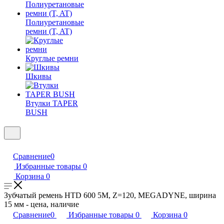
Полиуретановые
ремни (T, AT)
Круглые ремни
Шкивы
Втулки TAPER
BUSH
Сравнение
0
Избранные товары
0
Корзина
0
Зубчатый ремень HTD 600 5M, Z=120, MEGADYNE, ширина
15 мм - цена, наличие
Сравнение
0
Избранные товары
0
Корзина
0