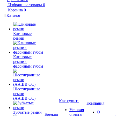
Избранные товары
0
Корзина
0
Каталог
Клиновые
ремни
Клиновые
ремни с
фасонным зубом
Шестигранные
ремни
(AA,BB,CC)
Как купить
Компания
Условия
О
Зубчатые ремни
Бренды
оплаты