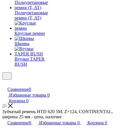
Полиуретановые
ремни (T, AT)
Круглые ремни
Шкивы
Втулки TAPER
BUSH
Сравнение
0
Избранные товары
0
Корзина
0
Зубчатый ремень HTD 620 5M, Z=124, CONTINENTAL,
ширина 25 мм - цена, наличие
Сравнение
0
Избранные товары
0
Корзина
0