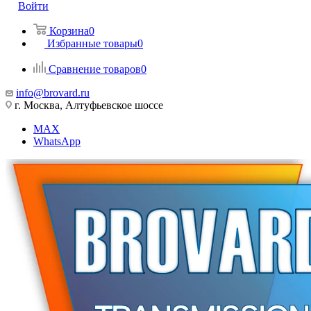
Войти
Корзина
0
Избранные товары
0
Сравнение товаров
0
info@brovard.ru
г. Москва, Алтуфьевское шоссе
MAX
WhatsApp