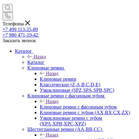
Телефоны
+7 499 113-25-89
+7 980 471-19-42
Заказать звонок
Каталог
Назад
Каталог
Клиновые ремни
Назад
Клиновые ремни
Классические (Z,A,B,C,D,E)
Узкоклиновые (SPZ,SPA,SPB,SPC)
Клиновые ремни с фасонным зубом
Назад
Клиновые ремни с фасонным зубом
Клиновые ремни с зубом (AX,BX,CX,ZX)
Узкоклиновые ремни с зубом
(XPA,XPB,XPC,XPZ)
Шестигранные ремни (AA,BB,CC)
Назад