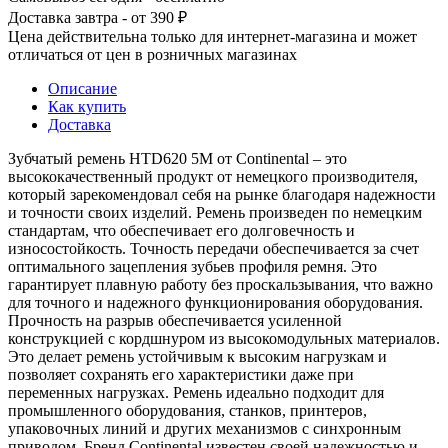
Доставка завтра - от 390 ₽
Цена действительна только для интернет-магазина и может
отличаться от цен в розничных магазинах
Описание
Как купить
Доставка
Зубчатый ремень HTD620 5M от Continental – это
высококачественный продукт от немецкого производителя,
который зарекомендовал себя на рынке благодаря надежности
и точности своих изделий. Ремень произведен по немецким
стандартам, что обеспечивает его долговечность и
износостойкость. Точность передачи обеспечивается за счет
оптимального зацепления зубьев профиля ремня. Это
гарантирует плавную работу без проскальзывания, что важно
для точного и надежного функционирования оборудования.
Прочность на разрыв обеспечивается усиленной
конструкцией с кордшнуром из высокомодульных материалов.
Это делает ремень устойчивым к высоким нагрузкам и
позволяет сохранять его характеристики даже при
переменных нагрузках. Ремень идеально подходит для
промышленного оборудования, станков, принтеров,
упаковочных линий и других механизмов с синхронным
приводом. Бренд Continental известен своей надежностью и