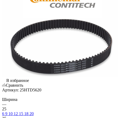
В избранное
Сравнить
Артикул:
25HTD5620
Ширина
—
25
6
9
10
12
15
18
20