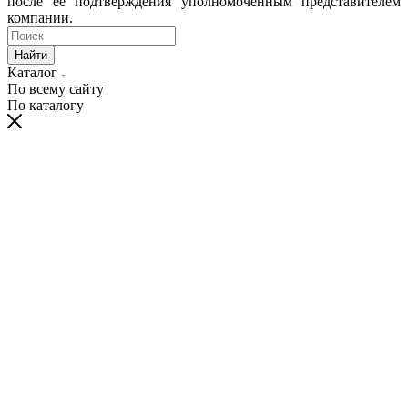
после ее подтверждения уполномоченным представителем
компании.
Найти
Каталог
По всему сайту
По каталогу