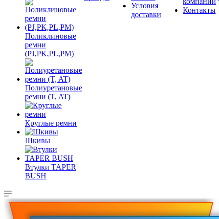
компании
Условия
Контакты
доставки
Поликлиновые
ремни
(PJ,PK,PL,PM)
Полиуретановые
ремни (T, AT)
Круглые ремни
Шкивы
Втулки TAPER
BUSH