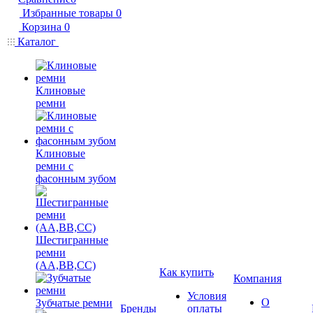
Избранные товары
0
Корзина
0
Каталог
Клиновые
ремни
Клиновые
ремни с
фасонным зубом
Шестигранные
ремни
(AA,BB,CC)
Как купить
Компания
Условия
О
Зубчатые ремни
Бренды
оплаты