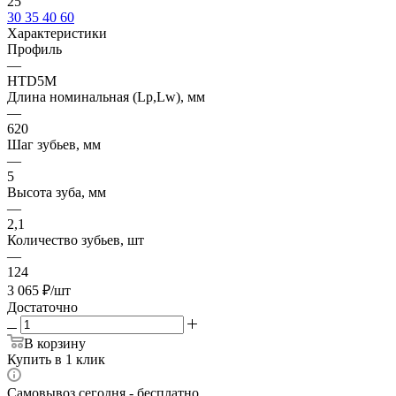
25
30
35
40
60
Характеристики
Профиль
—
HTD5M
Длина номинальная (Lp,Lw), мм
—
620
Шаг зубьев, мм
—
5
Высота зуба, мм
—
2,1
Количество зубьев, шт
—
124
3 065
₽
/шт
Достаточно
В корзину
Купить в 1 клик
Самовывоз сегодня - бесплатно