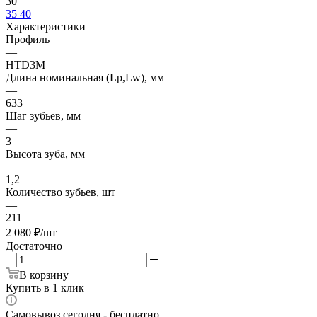
30
35
40
Характеристики
Профиль
—
HTD3M
Длина номинальная (Lp,Lw), мм
—
633
Шаг зубьев, мм
—
3
Высота зуба, мм
—
1,2
Количество зубьев, шт
—
211
2 080
₽
/шт
Достаточно
В корзину
Купить в 1 клик
Самовывоз сегодня - бесплатно