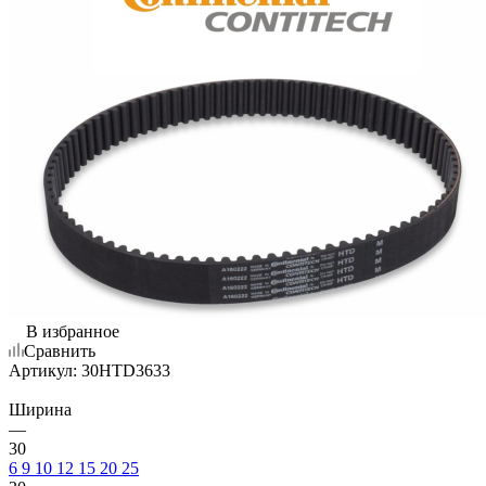
В избранное
Сравнить
Артикул:
30HTD3633
Ширина
—
30
6
9
10
12
15
20
25