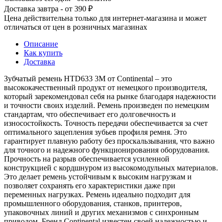
Доставка завтра - от 390 ₽
Цена действительна только для интернет-магазина и может
отличаться от цен в розничных магазинах
Описание
Как купить
Доставка
Зубчатый ремень HTD633 3M от Continental – это
высококачественный продукт от немецкого производителя,
который зарекомендовал себя на рынке благодаря надежности
и точности своих изделий. Ремень произведен по немецким
стандартам, что обеспечивает его долговечность и
износостойкость. Точность передачи обеспечивается за счет
оптимального зацепления зубьев профиля ремня. Это
гарантирует плавную работу без проскальзывания, что важно
для точного и надежного функционирования оборудования.
Прочность на разрыв обеспечивается усиленной
конструкцией с кордшнуром из высокомодульных материалов.
Это делает ремень устойчивым к высоким нагрузкам и
позволяет сохранять его характеристики даже при
переменных нагрузках. Ремень идеально подходит для
промышленного оборудования, станков, принтеров,
упаковочных линий и других механизмов с синхронным
приводом. Бренд Continental известен своей надежностью и