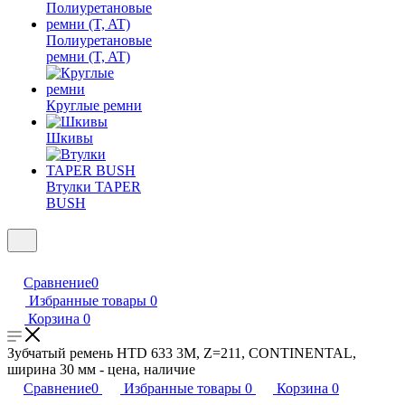
Полиуретановые
ремни (T, AT)
Круглые ремни
Шкивы
Втулки TAPER
BUSH
Сравнение
0
Избранные товары
0
Корзина
0
Зубчатый ремень HTD 633 3M, Z=211, CONTINENTAL,
ширина 30 мм - цена, наличие
Сравнение
0
Избранные товары
0
Корзина
0