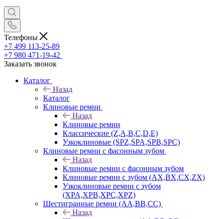
Телефоны
+7 499 113-25-89
+7 980 471-19-42
Заказать звонок
Каталог
Назад
Каталог
Клиновые ремни
Назад
Клиновые ремни
Классические (Z,A,B,C,D,E)
Узкоклиновые (SPZ,SPA,SPB,SPC)
Клиновые ремни с фасонным зубом
Назад
Клиновые ремни с фасонным зубом
Клиновые ремни с зубом (AX,BX,CX,ZX)
Узкоклиновые ремни с зубом
(XPA,XPB,XPC,XPZ)
Шестигранные ремни (AA,BB,CC)
Назад