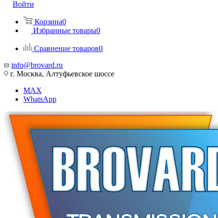
Войти
Корзина
0
Избранные товары
0
Сравнение товаров
0
info@brovard.ru
г. Москва, Алтуфьевское шоссе
MAX
WhatsApp