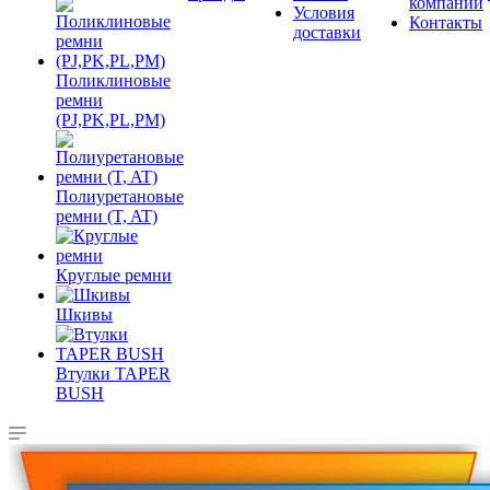
компании
Условия
Контакты
доставки
Поликлиновые
ремни
(PJ,PK,PL,PM)
Полиуретановые
ремни (T, AT)
Круглые ремни
Шкивы
Втулки TAPER
BUSH