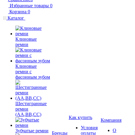
Избранные товары
0
Корзина
0
Каталог
Клиновые
ремни
Клиновые
ремни с
фасонным зубом
Шестигранные
ремни
(AA,BB,CC)
Как купить
Компания
Условия
О
Зубчатые ремни
Бренды
оплаты