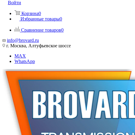
Войти
Корзина
0
Избранные товары
0
Сравнение товаров
0
info@brovard.ru
г. Москва, Алтуфьевское шоссе
MAX
WhatsApp