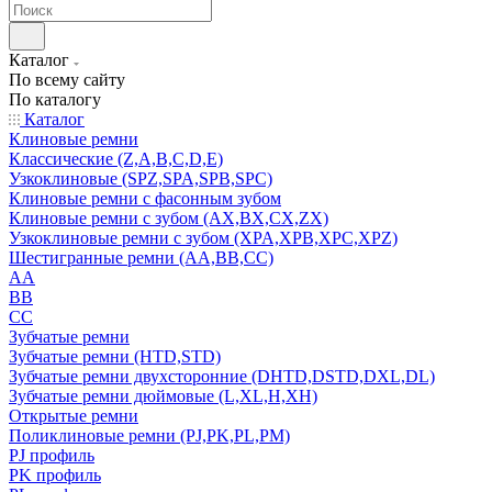
Каталог
По всему сайту
По каталогу
Каталог
Клиновые ремни
Классические (Z,A,B,C,D,E)
Узкоклиновые (SPZ,SPA,SPB,SPC)
Клиновые ремни с фасонным зубом
Клиновые ремни с зубом (AX,BX,CX,ZX)
Узкоклиновые ремни с зубом (XPA,XPB,XPC,XPZ)
Шестигранные ремни (AA,BB,CC)
AA
BB
CC
Зубчатые ремни
Зубчатые ремни (HTD,STD)
Зубчатые ремни двухсторонние (DHTD,DSTD,DXL,DL)
Зубчатые ремни дюймовые (L,XL,H,XH)
Открытые ремни
Поликлиновые ремни (PJ,PK,PL,PM)
PJ профиль
PK профиль