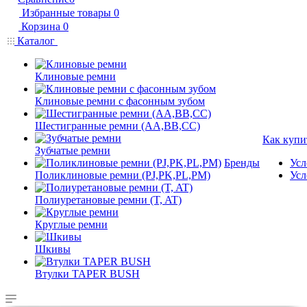
Избранные товары
0
Корзина
0
Каталог
Клиновые ремни
Клиновые ремни с фасонным зубом
Шестигранные ремни (AA,BB,CC)
Как купи
Зубчатые ремни
Бренды
Усл
Поликлиновые ремни (PJ,PK,PL,PM)
Усл
Полиуретановые ремни (T, AT)
Круглые ремни
Шкивы
Втулки TAPER BUSH