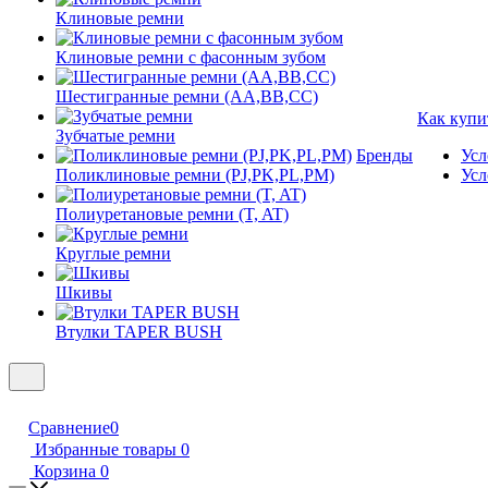
Клиновые ремни
Клиновые ремни с фасонным зубом
Шестигранные ремни (AA,BB,CC)
Как купи
Зубчатые ремни
Бренды
Усл
Поликлиновые ремни (PJ,PK,PL,PM)
Усл
Полиуретановые ремни (T, AT)
Круглые ремни
Шкивы
Втулки TAPER BUSH
Сравнение
0
Избранные товары
0
Корзина
0