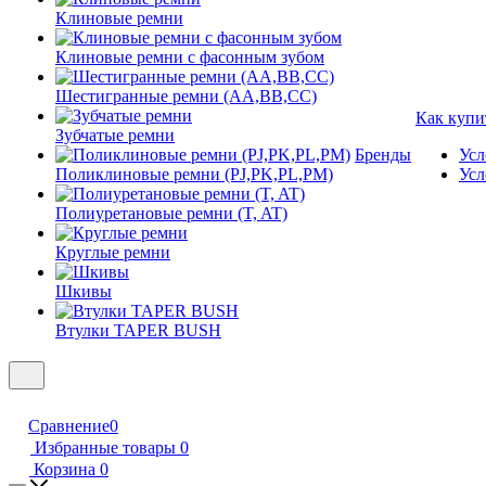
Клиновые ремни
Клиновые ремни с фасонным зубом
Шестигранные ремни (AA,BB,CC)
Как купи
Зубчатые ремни
Бренды
Усл
Поликлиновые ремни (PJ,PK,PL,PM)
Усл
Полиуретановые ремни (T, AT)
Круглые ремни
Шкивы
Втулки TAPER BUSH
Сравнение
0
Избранные товары
0
Корзина
0