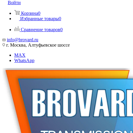
Войти
Корзина
0
Избранные товары
0
Сравнение товаров
0
info@brovard.ru
г. Москва, Алтуфьевское шоссе
MAX
WhatsApp