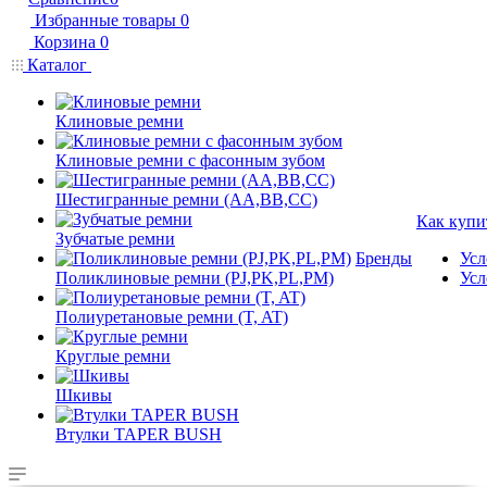
Избранные товары
0
Корзина
0
Каталог
Клиновые ремни
Клиновые ремни с фасонным зубом
Шестигранные ремни (AA,BB,CC)
Как купи
Зубчатые ремни
Бренды
Усл
Поликлиновые ремни (PJ,PK,PL,PM)
Усл
Полиуретановые ремни (T, AT)
Круглые ремни
Шкивы
Втулки TAPER BUSH