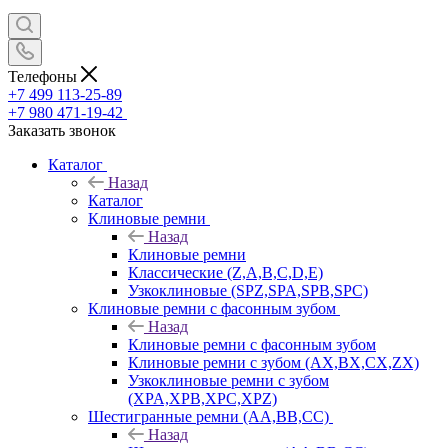
Телефоны
+7 499 113-25-89
+7 980 471-19-42
Заказать звонок
Каталог
Назад
Каталог
Клиновые ремни
Назад
Клиновые ремни
Классические (Z,A,B,C,D,E)
Узкоклиновые (SPZ,SPA,SPB,SPC)
Клиновые ремни с фасонным зубом
Назад
Клиновые ремни с фасонным зубом
Клиновые ремни с зубом (AX,BX,CX,ZX)
Узкоклиновые ремни с зубом
(XPA,XPB,XPC,XPZ)
Шестигранные ремни (AA,BB,CC)
Назад