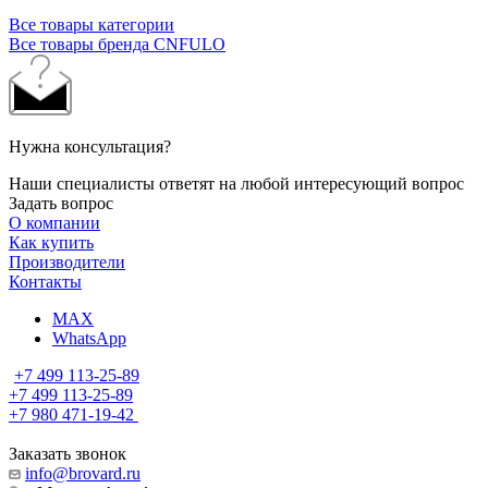
Все товары категории
Все товары бренда CNFULO
Нужна консультация?
Наши специалисты ответят на любой интересующий вопрос
Задать вопрос
О компании
Как купить
Производители
Контакты
MAX
WhatsApp
+7 499 113-25-89
+7 499 113-25-89
+7 980 471-19-42
Заказать звонок
info@brovard.ru