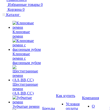
Избранные товары
0
Корзина
0
Каталог
Клиновые
ремни
Клиновые
ремни с
фасонным зубом
Шестигранные
ремни
(AA,BB,CC)
Как купить
Компания
Условия
О
Зубчатые ремни
Бренды
оплаты