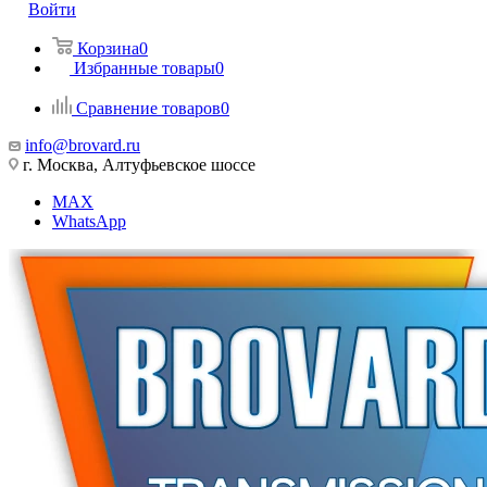
Войти
Корзина
0
Избранные товары
0
Сравнение товаров
0
info@brovard.ru
г. Москва, Алтуфьевское шоссе
MAX
WhatsApp