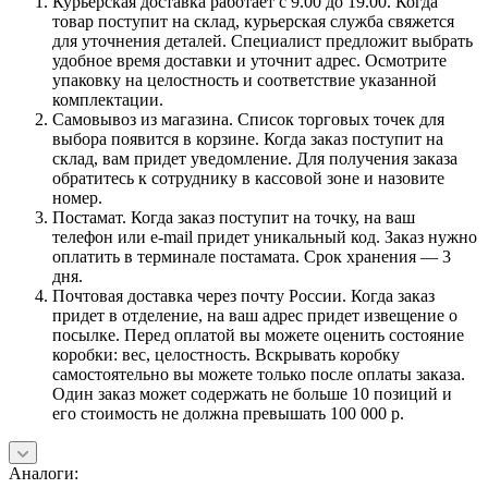
Курьерская доставка работает с 9.00 до 19.00. Когда
товар поступит на склад, курьерская служба свяжется
для уточнения деталей. Специалист предложит выбрать
удобное время доставки и уточнит адрес. Осмотрите
упаковку на целостность и соответствие указанной
комплектации.
Самовывоз из магазина. Список торговых точек для
выбора появится в корзине. Когда заказ поступит на
склад, вам придет уведомление. Для получения заказа
обратитесь к сотруднику в кассовой зоне и назовите
номер.
Постамат. Когда заказ поступит на точку, на ваш
телефон или e-mail придет уникальный код. Заказ нужно
оплатить в терминале постамата. Срок хранения — 3
дня.
Почтовая доставка через почту России. Когда заказ
придет в отделение, на ваш адрес придет извещение о
посылке. Перед оплатой вы можете оценить состояние
коробки: вес, целостность. Вскрывать коробку
самостоятельно вы можете только после оплаты заказа.
Один заказ может содержать не больше 10 позиций и
его стоимость не должна превышать 100 000 р.
Аналоги: