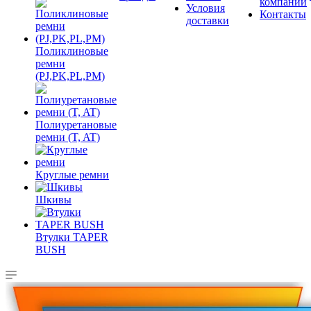
компании
Условия
Контакты
доставки
Поликлиновые
ремни
(PJ,PK,PL,PM)
Полиуретановые
ремни (T, AT)
Круглые ремни
Шкивы
Втулки TAPER
BUSH