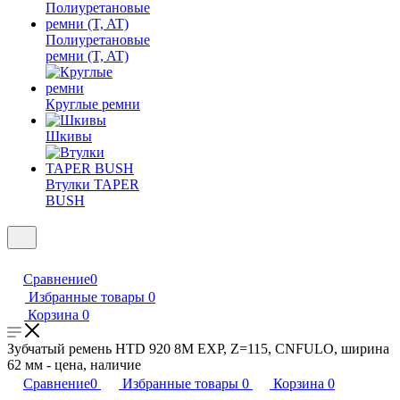
Полиуретановые
ремни (T, AT)
Круглые ремни
Шкивы
Втулки TAPER
BUSH
Сравнение
0
Избранные товары
0
Корзина
0
Зубчатый ремень HTD 920 8M EXP, Z=115, CNFULO, ширина
62 мм - цена, наличие
Сравнение
0
Избранные товары
0
Корзина
0