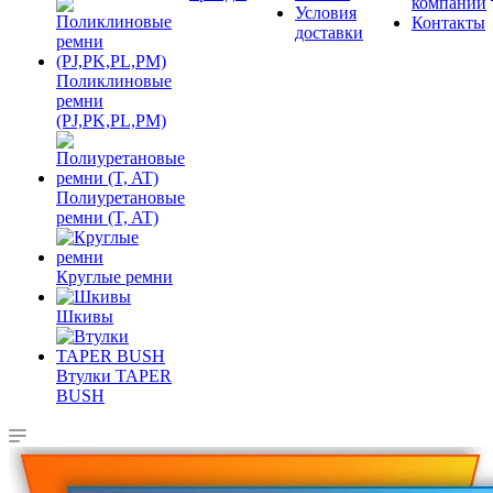
компании
Условия
Контакты
доставки
Поликлиновые
ремни
(PJ,PK,PL,PM)
Полиуретановые
ремни (T, AT)
Круглые ремни
Шкивы
Втулки TAPER
BUSH