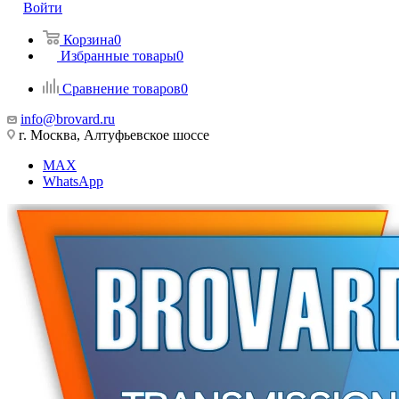
Войти
Корзина
0
Избранные товары
0
Сравнение товаров
0
info@brovard.ru
г. Москва, Алтуфьевское шоссе
MAX
WhatsApp