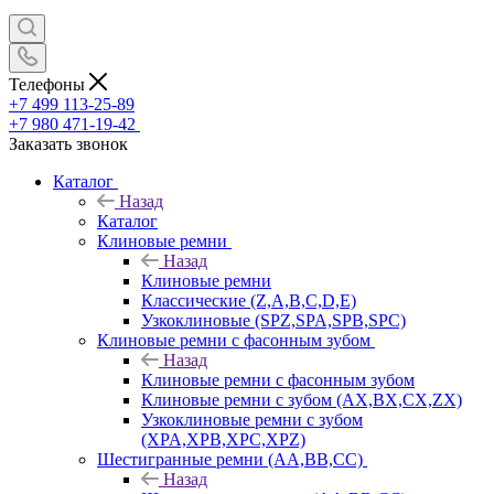
Телефоны
+7 499 113-25-89
+7 980 471-19-42
Заказать звонок
Каталог
Назад
Каталог
Клиновые ремни
Назад
Клиновые ремни
Классические (Z,A,B,C,D,E)
Узкоклиновые (SPZ,SPA,SPB,SPC)
Клиновые ремни с фасонным зубом
Назад
Клиновые ремни с фасонным зубом
Клиновые ремни с зубом (AX,BX,CX,ZX)
Узкоклиновые ремни с зубом
(XPA,XPB,XPC,XPZ)
Шестигранные ремни (AA,BB,CC)
Назад