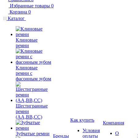
Избранные товары
0
Корзина
0
Каталог
Клиновые
ремни
Клиновые
ремни с
фасонным зубом
Шестигранные
ремни
(AA,BB,CC)
Как купить
Компания
Условия
О
Зубчатые ремни
Бренды
оплаты