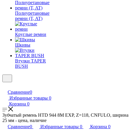
Полиуретановые
ремни (T, AT)
Круглые ремни
Шкивы
Втулки TAPER
BUSH
Сравнение
0
Избранные товары
0
Корзина
0
Зубчатый ремень HTD 944 8M EXP, Z=118, CNFULO, ширина
25 мм - цена, наличие
Сравнение
0
Избранные товары
0
Корзина
0