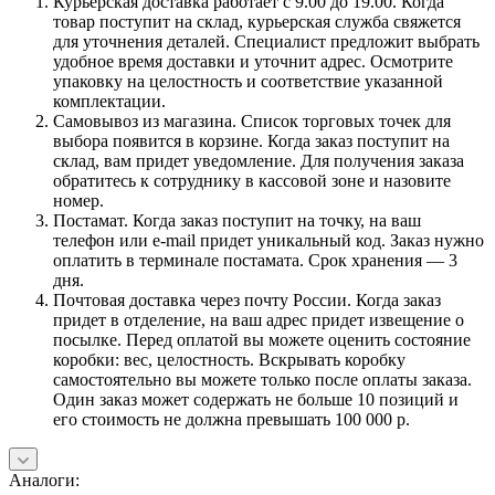
Курьерская доставка работает с 9.00 до 19.00. Когда
товар поступит на склад, курьерская служба свяжется
для уточнения деталей. Специалист предложит выбрать
удобное время доставки и уточнит адрес. Осмотрите
упаковку на целостность и соответствие указанной
комплектации.
Самовывоз из магазина. Список торговых точек для
выбора появится в корзине. Когда заказ поступит на
склад, вам придет уведомление. Для получения заказа
обратитесь к сотруднику в кассовой зоне и назовите
номер.
Постамат. Когда заказ поступит на точку, на ваш
телефон или e-mail придет уникальный код. Заказ нужно
оплатить в терминале постамата. Срок хранения — 3
дня.
Почтовая доставка через почту России. Когда заказ
придет в отделение, на ваш адрес придет извещение о
посылке. Перед оплатой вы можете оценить состояние
коробки: вес, целостность. Вскрывать коробку
самостоятельно вы можете только после оплаты заказа.
Один заказ может содержать не больше 10 позиций и
его стоимость не должна превышать 100 000 р.
Аналоги: