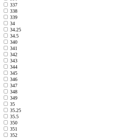
337
338
339
34
34.25
34.5
340
341
342
343
344
345
346
347
348
349
35
35.25
35.5
350
351
352