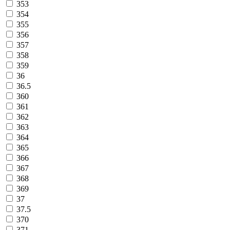
353
354
355
356
357
358
359
36
36.5
360
361
362
363
364
365
366
367
368
369
37
37.5
370
371