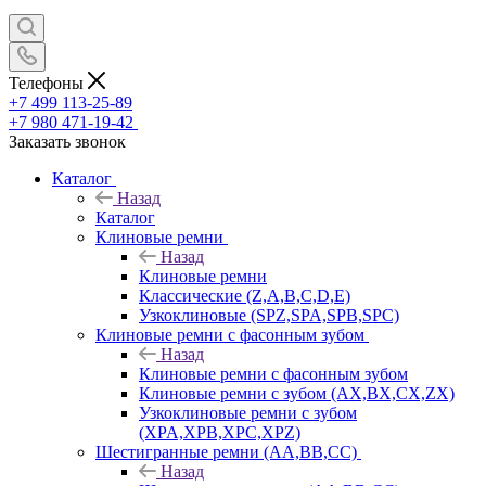
Телефоны
+7 499 113-25-89
+7 980 471-19-42
Заказать звонок
Каталог
Назад
Каталог
Клиновые ремни
Назад
Клиновые ремни
Классические (Z,A,B,C,D,E)
Узкоклиновые (SPZ,SPA,SPB,SPC)
Клиновые ремни с фасонным зубом
Назад
Клиновые ремни с фасонным зубом
Клиновые ремни с зубом (AX,BX,CX,ZX)
Узкоклиновые ремни с зубом
(XPA,XPB,XPC,XPZ)
Шестигранные ремни (AA,BB,CC)
Назад