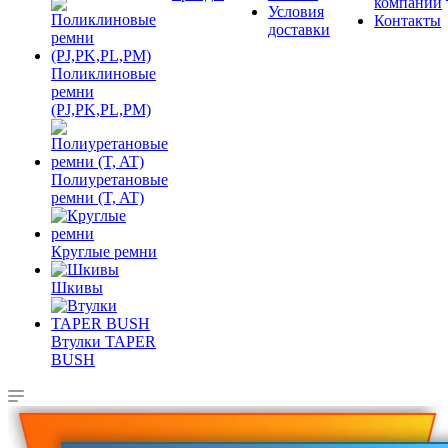
компании
Условия
Контакты
доставки
Поликлиновые
ремни
(PJ,PK,PL,PM)
Полиуретановые
ремни (T, AT)
Круглые ремни
Шкивы
Втулки TAPER
BUSH