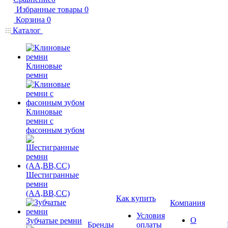
Избранные товары
0
Корзина
0
Каталог
Клиновые
ремни
Клиновые
ремни с
фасонным зубом
Шестигранные
ремни
(AA,BB,CC)
Как купить
Компания
Условия
О
Зубчатые ремни
Бренды
оплаты