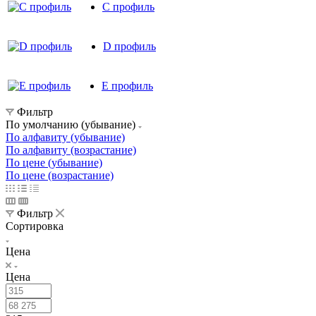
C профиль
D профиль
E профиль
Фильтр
По умолчанию (убывание)
По алфавиту (убывание)
По алфавиту (возрастание)
По цене (убывание)
По цене (возрастание)
Фильтр
Сортировка
Цена
Цена