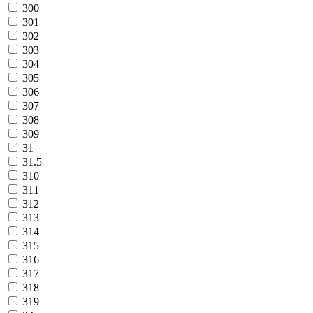
300
301
302
303
304
305
306
307
308
309
31
31.5
310
311
312
313
314
315
316
317
318
319