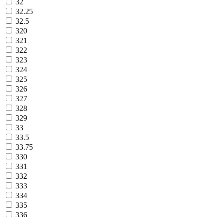
32
32.25
32.5
320
321
322
323
324
325
326
327
328
329
33
33.5
33.75
330
331
332
333
334
335
336