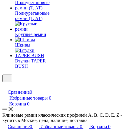
Полиуретановые
ремни (T, AT)
Круглые ремни
Шкивы
Втулки TAPER
BUSH
Сравнение
0
Избранные товары
0
Корзина
0
Клиновые ремни классических профилей A, B, C, D, E, Z -
купить в Москве, цена, наличие, доставка
Сравнение
0
Избранные товары
0
Корзина
0