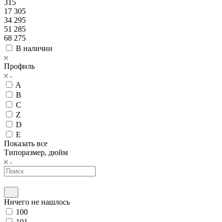
315
17 305
34 295
51 285
68 275
В наличии
Профиль
A
B
C
Z
D
E
Показать все
Типоразмер, дюйм
Ничего не нашлось
100
101