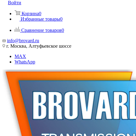
Войти
Корзина
0
Избранные товары
0
Сравнение товаров
0
info@brovard.ru
г. Москва, Алтуфьевское шоссе
MAX
WhatsApp