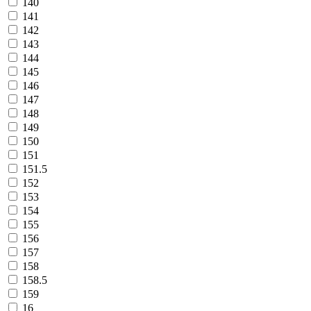
140
141
142
143
144
145
146
147
148
149
150
151
151.5
152
153
154
155
156
157
158
158.5
159
16