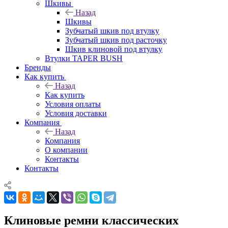
Шкивы
Назад
Шкивы
Зубчатый шкив под втулку
Зубчатый шкив под расточку
Шкив клиновой под втулку
Втулки TAPER BUSH
Бренды
Как купить
Назад
Как купить
Условия оплаты
Условия доставки
Компания
Назад
Компания
О компании
Контакты
Контакты
Клиновые ремни классических