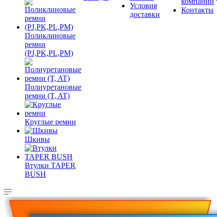
компании
Условия
Контакты
доставки
Поликлиновые
ремни
(PJ,PK,PL,PM)
Полиуретановые
ремни (T, AT)
Круглые ремни
Шкивы
Втулки TAPER
BUSH