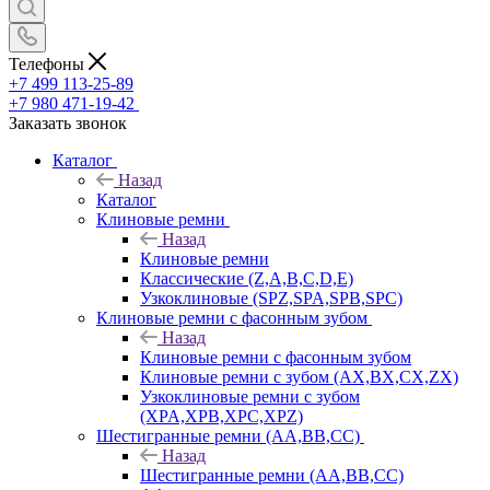
Телефоны
+7 499 113-25-89
+7 980 471-19-42
Заказать звонок
Каталог
Назад
Каталог
Клиновые ремни
Назад
Клиновые ремни
Классические (Z,A,B,C,D,E)
Узкоклиновые (SPZ,SPA,SPB,SPC)
Клиновые ремни с фасонным зубом
Назад
Клиновые ремни с фасонным зубом
Клиновые ремни с зубом (AX,BX,CX,ZX)
Узкоклиновые ремни с зубом
(XPA,XPB,XPC,XPZ)
Шестигранные ремни (AA,BB,CC)
Назад
Шестигранные ремни (AA,BB,CC)