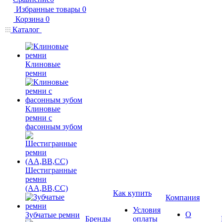
Избранные товары
0
Корзина
0
Каталог
Клиновые
ремни
Клиновые
ремни с
фасонным зубом
Шестигранные
ремни
(AA,BB,CC)
Как купить
Компания
Условия
О
Зубчатые ремни
Бренды
оплаты