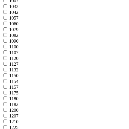
1007
1032
1042
1057
1060
1079
1082
1090
1100
1107
1120
1127
1132
1150
1154
1157
1175
1180
1182
1200
1207
1210
1225