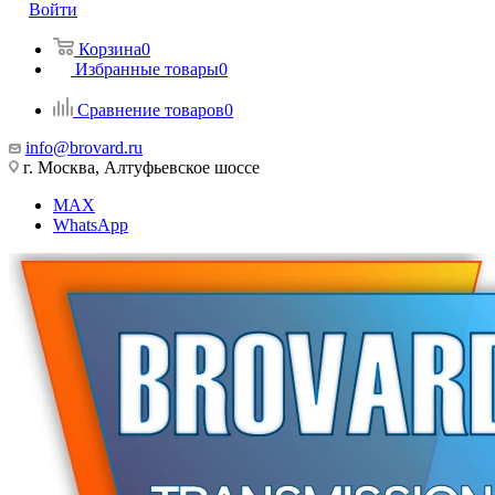
Войти
Корзина
0
Избранные товары
0
Сравнение товаров
0
info@brovard.ru
г. Москва, Алтуфьевское шоссе
MAX
WhatsApp