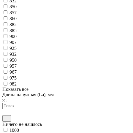
832
850
857
860
882
885
900
907
925
932
950
957
967
975
982
Показать все
Длина наружная (La), мм
Ничего не нашлось
1000