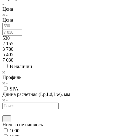
Цена
Цена
530
2 155
3 780
5 405
7 030
В наличии
Профиль
SPA
Длина расчетная (Lp,Ld,Lw), мм
Ничего не нашлось
1000