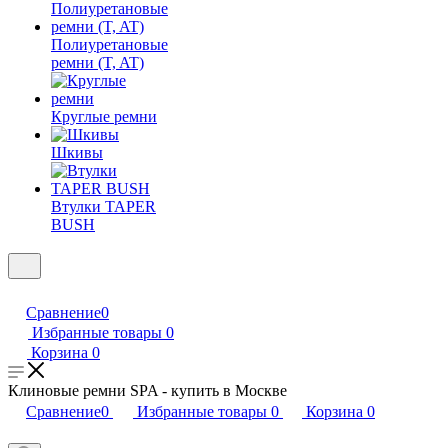
Полиуретановые
ремни (T, AT)
Круглые ремни
Шкивы
Втулки TAPER
BUSH
Сравнение
0
Избранные товары
0
Корзина
0
Клиновые ремни SPA - купить в Москве
Сравнение
0
Избранные товары
0
Корзина
0