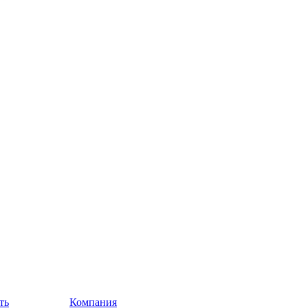
ть
Компания