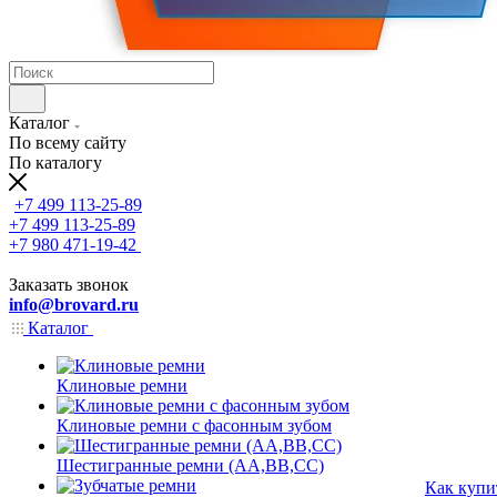
Каталог
По всему сайту
По каталогу
+7 499 113-25-89
+7 499 113-25-89
+7 980 471-19-42
Заказать звонок
info@brovard.ru
Каталог
Клиновые ремни
Клиновые ремни с фасонным зубом
Шестигранные ремни (AA,BB,CC)
Как купи