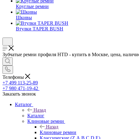
Круглые ремни
Шкивы
Втулки TAPER BUSH
Зубчатые ремни профиля HTD - купить в Москве, цена, наличие
Телефоны
+7 499 113-25-89
+7 980 471-19-42
Заказать звонок
Каталог
Назад
Каталог
Клиновые ремни
Назад
Клиновые ремни
Классические (Z,A,B,C,D,E)